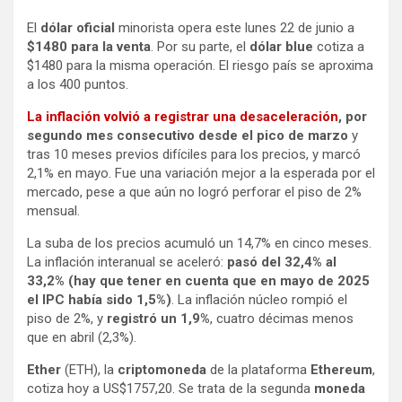
El
dólar oficial
minorista opera este lunes 22 de junio a
$1480 para la venta
. Por su parte, el
dólar blue
cotiza a
$1480 para la misma operación. El riesgo país se aproxima
a los 400 puntos.
La inflación volvió a registrar una desaceleración
, por
segundo mes consecutivo desde el pico de marzo
y
tras 10 meses previos difíciles para los precios, y marcó
2,1% en mayo. Fue una variación mejor a la esperada por el
mercado, pese a que aún no logró perforar el piso de 2%
mensual.
La suba de los precios acumuló un 14,7% en cinco meses.
La inflación interanual se aceleró:
pasó del 32,4% al
33,2% (hay que tener en cuenta que en mayo de 2025
el IPC había sido 1,5%)
. La inflación núcleo rompió el
piso de 2%, y
registró un 1,9%
, cuatro décimas menos
que en abril (2,3%).
Ether
(ETH), la
criptomoneda
de la plataforma
Ethereum
,
cotiza hoy a US$1757,20. Se trata de la segunda
moneda