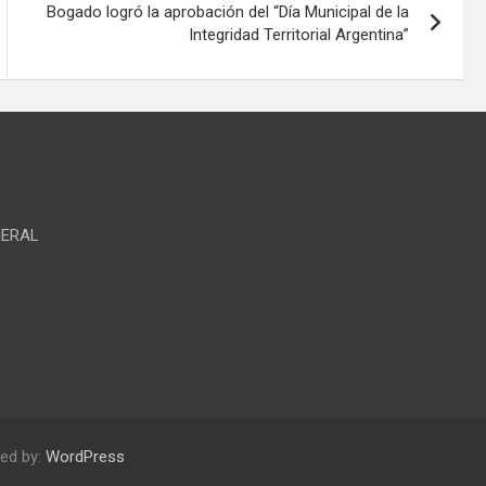
Bogado logró la aprobación del “Día Municipal de la
Integridad Territorial Argentina”
NERAL
S
ed by:
WordPress