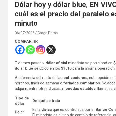
Dólar hoy y dólar blue, EN VIVO:
cuál es el precio del paralelo e
minuto
06/07/2026
Carga Datos
COMPARTIR
E viernes pasado,
dólar oficial
minorista se posicionó en
$
dólar blue
se ubicó en los $1515 para la misma operación. 
A diferencia del resto de las
cotizaciones
, esta opción est
horarios, fines de semana o
feriados cambiarios
. Se acce
adquirir, entre otras divisas,
monedas estables
, llamadas
s
Tipo de
De qué se trata
dólar
Es la
divisa
que es controlada por e
l Banco Cen
Dólar
El minorista es el tipo de cambio de referencia, 