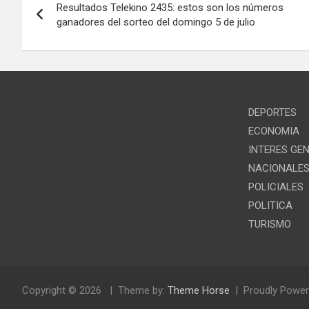
Resultados Telekino 2435: estos son los números
de
ganadores del sorteo del domingo 5 de julio
entradas
DEPORTES
ECONOMIA
INTERES GE
NACIONALE
POLICIALES
POLITICA
TURISMO
Copyright © 2026
Theme by:
Theme Horse
Proudly Power