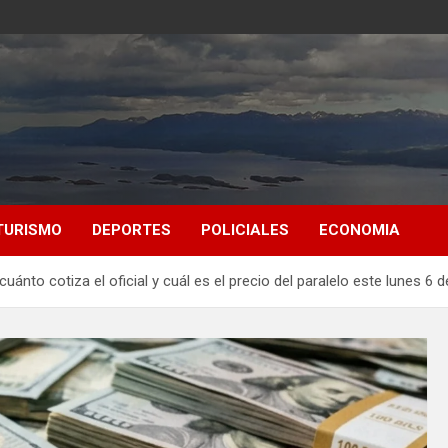
TURISMO
DEPORTES
POLICIALES
ECONOMIA
cuánto cotiza el oficial y cuál es el precio del paralelo este lunes 6 d