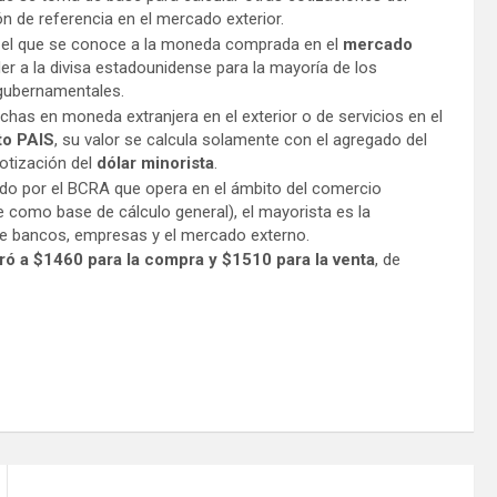
n de referencia en el mercado exterior.
 el que se conoce a la moneda comprada en el
mercado
r a la divisa estadounidense para la mayoría de los
 gubernamentales.
chas en moneda extranjera en el exterior o de servicios en el
to PAIS
, su valor se calcula solamente con el agregado del
cotización del
dólar minorista
.
ado por el BCRA que opera en el ámbito del comercio
ve como base de cálculo general), el mayorista es la
tre bancos, empresas y el mercado externo.
erró a $1460 para la compra y $1510 para la venta
, de