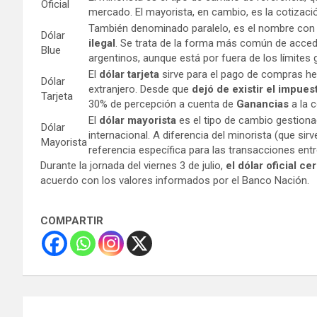
Oficial
mercado. El mayorista, en cambio, es la cotizació
También denominado paralelo, es el nombre con
Dólar
ilegal
. Se trata de la forma más común de accede
Blue
argentinos, aunque está por fuera de los límites
El
dólar tarjeta
sirve para el pago de compras he
Dólar
extranjero. Desde que
dejó de existir el impues
Tarjeta
30% de percepción a cuenta de
Ganancias
a la 
El
dólar mayorista
es el tipo de cambio gestion
Dólar
internacional. A diferencia del minorista (que sir
Mayorista
referencia específica para las transacciones en
Durante la jornada del viernes 3 de julio,
el dólar oficial c
acuerdo con los valores informados por el Banco Nación.
COMPARTIR
Navegación