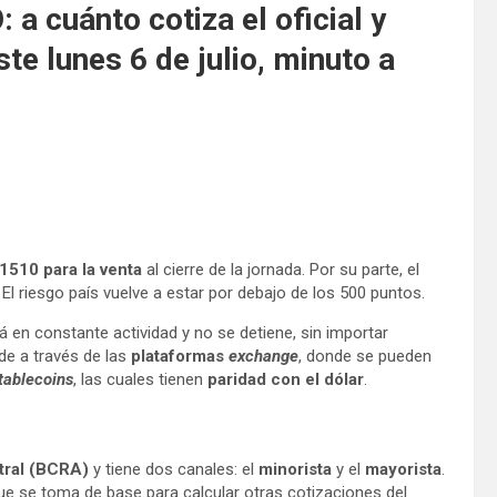
 a cuánto cotiza el oficial y
ste lunes 6 de julio, minuto a
1510 para la venta
al cierre de la jornada. Por su parte, el
El riesgo país vuelve a estar por debajo de los 500 puntos.
á en constante actividad y no se detiene, sin importar
de a través de las
plataformas
exchange
, donde se pueden
tablecoins
, las cuales tienen
paridad con el dólar
.
tral (BCRA)
y tiene dos canales: el
minorista
y el
mayorista
.
que se toma de base para calcular otras cotizaciones del