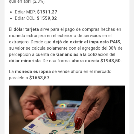
que en abril (2,3%).
Dólar MEP:
$1511,27
Dólar CCL:
$1559,02
El
dólar tarjeta
sirve para el pago de compras hechas en
moneda extranjera en el exterior o de servicios en el
extranjero. Desde que
dejó de existir el impuesto PAIS
,
su valor se calcula solamente con el agregado del 30% de
percepción a cuenta de
Ganancias
a la cotización del
dólar minorista
. De esa forma,
ahora cuesta $1943,50.
La
moneda europea
se vende ahora en el mercado
paralelo a
$1653,57
.