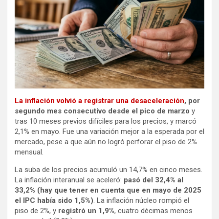
La inflación volvió a registrar una desaceleración
, por
segundo mes consecutivo desde el pico de marzo
y
tras 10 meses previos difíciles para los precios, y marcó
2,1% en mayo. Fue una variación mejor a la esperada por el
mercado, pese a que aún no logró perforar el piso de 2%
mensual.
La suba de los precios acumuló un 14,7% en cinco meses.
La inflación interanual se aceleró:
pasó del 32,4% al
33,2% (hay que tener en cuenta que en mayo de 2025
el IPC había sido 1,5%)
. La inflación núcleo rompió el
piso de 2%, y
registró un 1,9%
, cuatro décimas menos