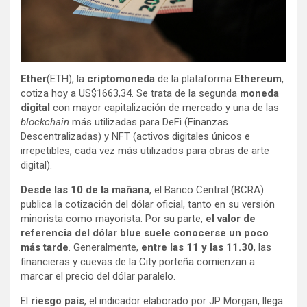
Ether
(ETH), la
criptomoneda
de la plataforma
Ethereum
,
cotiza hoy a US$1663,34. Se trata de la segunda
moneda
digital
con mayor capitalización de mercado y una de las
blockchain
más utilizadas para DeFi (Finanzas
Descentralizadas) y NFT (activos digitales únicos e
irrepetibles, cada vez más utilizados para obras de arte
digital).
Desde las 10 de la mañana
, el Banco Central (BCRA)
publica la cotización del dólar oficial, tanto en su versión
minorista como mayorista. Por su parte,
el valor de
referencia del dólar blue suele conocerse un poco
más tarde
. Generalmente,
entre las 11 y las 11.30
, las
financieras y cuevas de la City porteña comienzan a
marcar el precio del dólar paralelo.
El
riesgo país
, el indicador elaborado por JP Morgan, llega