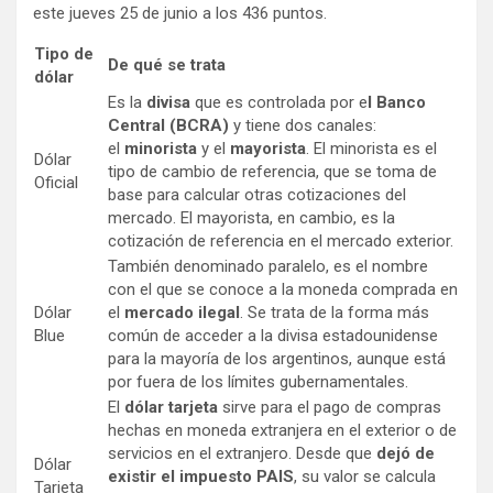
este jueves 25 de junio a los 436 puntos.
Tipo de
De qué se trata
dólar
Es la
divisa
que es controlada por e
l Banco
Central (BCRA)
y tiene dos canales:
el
minorista
y el
mayorista
. El minorista es el
Dólar
tipo de cambio de referencia, que se toma de
Oficial
base para calcular otras cotizaciones del
mercado. El mayorista, en cambio, es la
cotización de referencia en el mercado exterior.
También denominado paralelo, es el nombre
con el que se conoce a la moneda comprada en
Dólar
el
mercado ilegal
. Se trata de la forma más
Blue
común de acceder a la divisa estadounidense
para la mayoría de los argentinos, aunque está
por fuera de los límites gubernamentales.
El
dólar tarjeta
sirve para el pago de compras
hechas en moneda extranjera en el exterior o de
servicios en el extranjero. Desde que
dejó de
Dólar
existir el impuesto PAIS
, su valor se calcula
Tarjeta