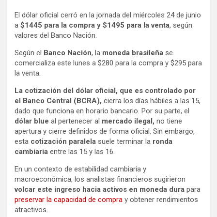
El dólar oficial cerró en la jornada del miércoles 24 de junio
a
$1445 para la compra y $1495 para la venta
, según
valores del Banco Nación.
Según el
Banco Nación
, la
moneda brasileña
se
comercializa este lunes a $280 para la compra y $295 para
la venta.
La cotización del dólar oficial, que es controlado por
el Banco Central (BCRA),
cierra los días hábiles a las 15,
dado que funciona en horario bancario. Por su parte, el
dólar blue
al pertenecer al
mercado ilegal,
no tiene
apertura y cierre definidos de forma oficial. Sin embargo,
esta
cotización paralela
suele terminar la
ronda
cambiaria
entre las 15 y las 16.
En un contexto de estabilidad cambiaria y
macroeconómica, los analistas financieros sugirieron
volcar este ingreso hacia activos en moneda dura
para
preservar la capacidad de compra
y obtener rendimientos
atractivos.