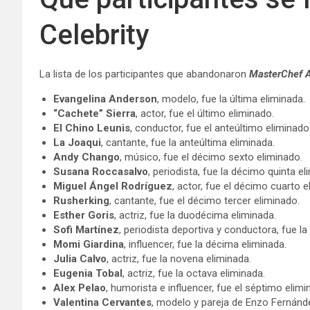
Celebrity
La lista de los participantes que abandonaron
MasterChef A
Evangelina Anderson
, modelo, fue la última eliminada.
“Cachete” Sierra
, actor, fue el último eliminado.
El Chino Leunis
, conductor, fue el anteúltimo eliminado
La Joaqui
, cantante, fue la anteúltima eliminada.
Andy Chango
, músico, fue el décimo sexto eliminado.
Susana Roccasalvo
, periodista, fue la décimo quinta el
Miguel Ángel Rodríguez
, actor, fue el décimo cuarto e
Rusherking
, cantante, fue el décimo tercer eliminado.
Esther Goris
, actriz, fue la duodécima eliminada.
Sofi Martínez
, periodista deportiva y conductora, fue l
Momi Giardina
, influencer, fue la décima eliminada.
Julia Calvo
, actriz, fue la novena eliminada.
Eugenia Tobal
, actriz, fue la octava eliminada.
Alex Pelao
, humorista e influencer, fue el séptimo elimi
Valentina Cervantes
, modelo y pareja de Enzo Fernánd