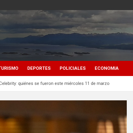
TURISMO
DEPORTES
POLICIALES
ECONOMIA
Celebrity: quiénes se fueron este miércoles 11 de marzo