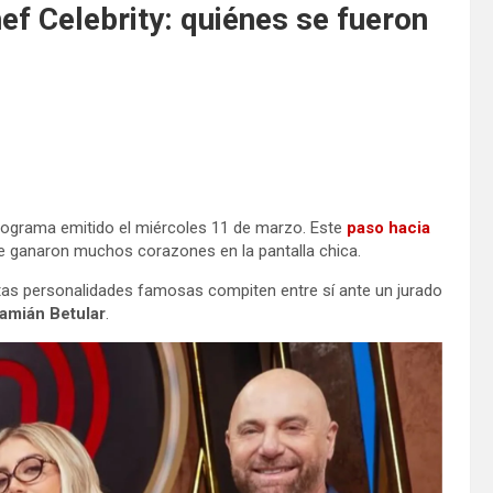
f Celebrity: quiénes se fueron
rograma emitido el miércoles 11 de marzo. Este
paso hacia
 ganaron muchos corazones en la pantalla chica.
intas personalidades famosas compiten entre sí ante un jurado
amián Betular
.