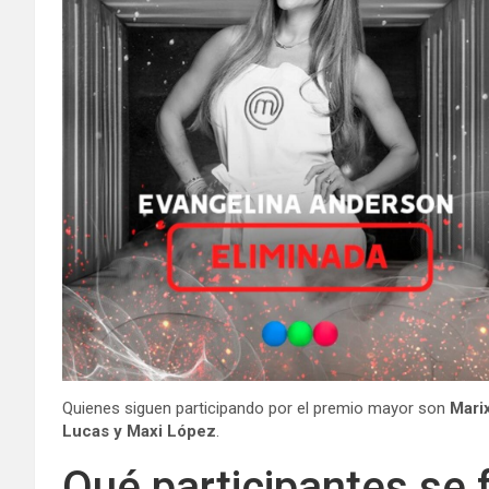
Quienes siguen participando por el premio mayor son
Marix
Lucas y Maxi López
.
Qué participantes se