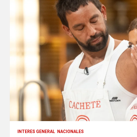
INTERES GENERAL
NACIONALES