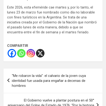
Este 2026, esta efeméride cae martes y, por lo tanto, el
lunes 23 de marzo fue nombrado como día no laborable
con fines turísticos en la Argentina. Se trata de una
iniciativa creada por el Gobierno de la Nación que nombró
el pasado lunes de esta manera, debido a que se
encuentra entre el fin de semana y el martes feriado.
COMPARTIR
Navegación
“Me robaron la vida”: el calvario de la joven cuya
de
identidad fue usada para engañar a decenas de
hombres
entradas
El Gobierno vuelve a plantar postura en el 50°
aniversario del Golpe de Estado de 1976: “Por la historia