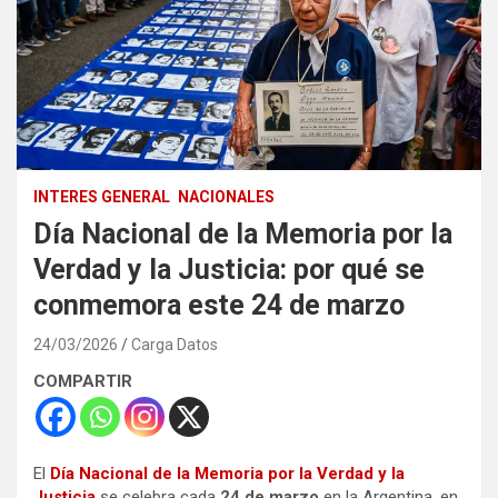
INTERES GENERAL
NACIONALES
Día Nacional de la Memoria por la
Verdad y la Justicia: por qué se
conmemora este 24 de marzo
24/03/2026
Carga Datos
COMPARTIR
El
Día Nacional de la Memoria por la Verdad y la
Justicia
se celebra cada
24 de marzo
en la Argentina, en