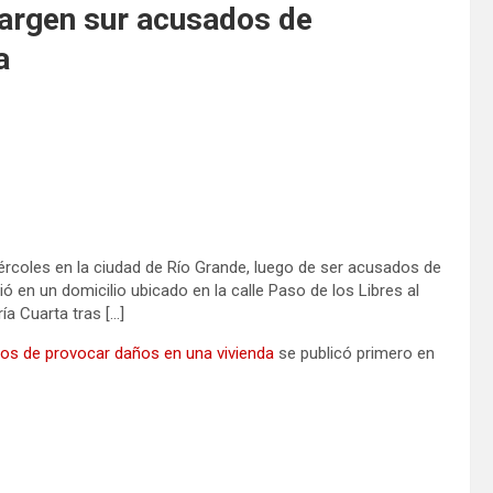
margen sur acusados de
a
rcoles en la ciudad de Río Grande, luego de ser acusados de
ó en un domicilio ubicado en la calle Paso de los Libres al
ía Cuarta tras […]
os de provocar daños en una vivienda
se publicó primero en