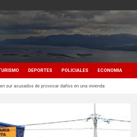
TURISMO
DEPORTES
POLICIALES
ECONOMIA
en sur acusados de provocar daños en una vivienda