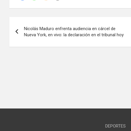
Navegación
Nicolás Maduro enfrenta audiencia en cárcel de
de
Nueva York, en vivo: la declaración en el tribunal hoy
entradas
DEPORTES