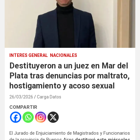
INTERES GENERAL
NACIONALES
Destituyeron a un juez en Mar del
Plata tras denuncias por maltrato,
hostigamiento y acoso sexual
26/03/2026
Carga Datos
COMPARTIR
El Jurado de Enjuiciamiento de Magistrados y Funcionarios
de la provincia de Buenos Aires
destituyó este miércoles