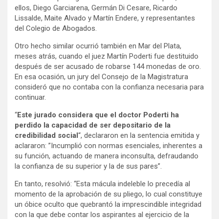
ellos, Diego Garciarena, Germán Di Cesare, Ricardo
Lissalde, Maite Alvado y Martín Endere, y representantes
del Colegio de Abogados.
Otro hecho similar ocurrió también en Mar del Plata,
meses atrás, cuando el juez Martín Poderti fue destituido
después de ser acusado de robarse 144 monedas de oro.
En esa ocasión, un jury del Consejo de la Magistratura
consideró que no contaba con la confianza necesaria para
continuar.
“
Este jurado considera que el doctor Poderti ha
perdido la capacidad de ser depositario de la
credibilidad social
“, declararon en la sentencia emitida y
aclararon: ”Incumplió con normas esenciales, inherentes a
su función, actuando de manera inconsulta, defraudando
la confianza de su superior y la de sus pares”.
En tanto, resolvió: “Esta mácula indeleble lo precedía al
momento de la aprobación de su pliego, lo cual constituye
un óbice oculto que quebrantó la imprescindible integridad
con la que debe contar los aspirantes al ejercicio de la