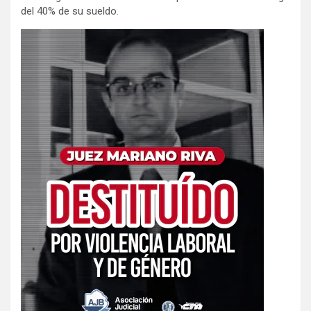
del 40% de su sueldo.