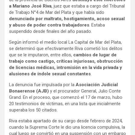
a Mariano José Riva
, juez que estaba a cargo del Tribunal
de Trabajo N°4 de Mar del Plata y que había sido
denunciado por maltrato, hostigamiento, acoso sexual
y abuso de poder contra trabajadores
. Estaba
suspendido desde finales del año pasado.
Según informó el medio local La Capital de Mar del Plata,
se determinó que efectivamente Riva cometió los delitos
que se le imputaron, entre ellos,
cambios de lugar de
trabajo como castigo, críticas injuriosas, obstrucción
de licencias médicas, intromisión en la vida privada y
alusiones de índole sexual constantes
.
La denuncia fue impulsada por la
Asociación Judicial
Bonaerense (AJB)
y el procurador General, Julio Conte
Grand. En el proceso, que comenzó el 17 de marzo, hubo
20 testimonios de víctimas, en una lista que inicialmente
superaba los 50 citados.
Riva estaba apartado de su cargo desde febrero de 2024,
cuando la Suprema Corte le dio una licencia compulsiva, la
cual luego se convirtió en una suspensión con un embargo