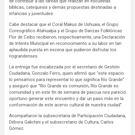
de contribuir a las tareas que realizan en escuelitas
bíblicas, catequesis y demás propuestas destinadas a
infancias y juventudes.
Cabe destacar que el Coral Makus de Ushuaia, el Grupo
Coreográfico Atahualpa y el Grupo de Danzas Folklóricas
Flor de Ceibo recibieron, respectivamente, una Declaración
de Interés Municipal en reconocimiento a su labor en tan
aplaudida puesta en escena que pudieron disfrutar los
riograndenses.
La entrega fue encabezada por el secretario de Gestión
Ciudadana, Gonzalo Ferro, quien afirmó que “este espacio
lo pensamos para representar lo que significa Río Grande”
y aseguró que “Río Grande es comunión, Río Grande es
comunidad y en este fin de semana de pascua nos pareció
oportuno generar este encuentro y dar un paso más en la
conformación de este acervo cultural de nuestra ciudad”.
Acompañaron la subsecretaria de Participación Ciudadana,
Débora Galichini y el subsecretario de Cultura, Carlos
Gómez.