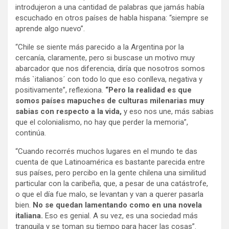
introdujeron a una cantidad de palabras que jamás había
escuchado en otros países de habla hispana: “siempre se
aprende algo nuevo”.
“Chile se siente más parecido a la Argentina por la
cercanía, claramente, pero si buscase un motivo muy
abarcador que nos diferencia, diría que nosotros somos
más `italianos´ con todo lo que eso conlleva, negativa y
positivamente”, reflexiona.
“Pero la realidad es que
somos países mapuches de culturas milenarias muy
sabias con respecto a la vida,
y eso nos une, más sabias
que el colonialismo, no hay que perder la memoria”,
continúa.
“Cuando recorrés muchos lugares en el mundo te das
cuenta de que Latinoamérica es bastante parecida entre
sus países, pero percibo en la gente chilena una similitud
particular con la caribeña, que, a pesar de una catástrofe,
o que el día fue malo, se levantan y van a querer pasarla
bien.
No se quedan lamentando como en una novela
italiana.
Eso es genial. A su vez, es una sociedad más
tranquila y se toman su tiempo para hacer las cosas”.