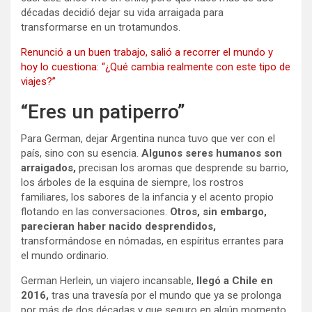
décadas decidió dejar su vida arraigada para
transformarse en un trotamundos.
Renunció a un buen trabajo, salió a recorrer el mundo y
hoy lo cuestiona: “¿Qué cambia realmente con este tipo de
viajes?”
“Eres un patiperro”
Para German, dejar Argentina nunca tuvo que ver con el
país, sino con su esencia.
Algunos seres humanos son
arraigados,
precisan los aromas que desprende su barrio,
los árboles de la esquina de siempre, los rostros
familiares, los sabores de la infancia y el acento propio
flotando en las conversaciones.
Otros, sin embargo,
parecieran haber nacido desprendidos,
transformándose en nómadas, en espíritus errantes para
el mundo ordinario.
German Herlein, un viajero incansable,
llegó a Chile en
2016,
tras una travesía por el mundo que ya se prolonga
por más de dos décadas y que seguro en algún momento