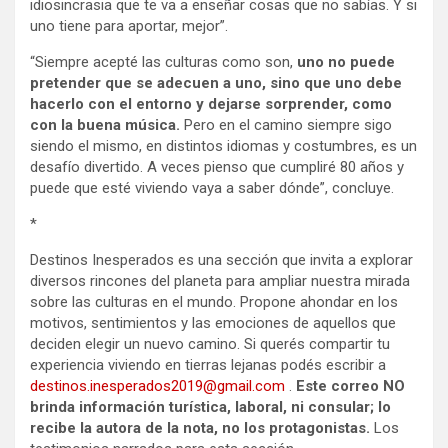
idiosincrasia que te va a enseñar cosas que no sabías. Y si
uno tiene para aportar, mejor”.
“Siempre acepté las culturas como son,
uno no puede
pretender que se adecuen a uno, sino que uno debe
hacerlo con el entorno y dejarse sorprender, como
con la buena música.
Pero en el camino siempre sigo
siendo el mismo, en distintos idiomas y costumbres, es un
desafío divertido. A veces pienso que cumpliré 80 años y
puede que esté viviendo vaya a saber dónde”, concluye.
*
Destinos Inesperados es una sección que invita a explorar
diversos rincones del planeta para ampliar nuestra mirada
sobre las culturas en el mundo. Propone ahondar en los
motivos, sentimientos y las emociones de aquellos que
deciden elegir un nuevo camino. Si querés compartir tu
experiencia viviendo en tierras lejanas podés escribir a
destinos.inesperados2019@gmail.com
.
Este correo NO
brinda información turística, laboral, ni consular; lo
recibe la autora de la nota, no los protagonistas.
Los