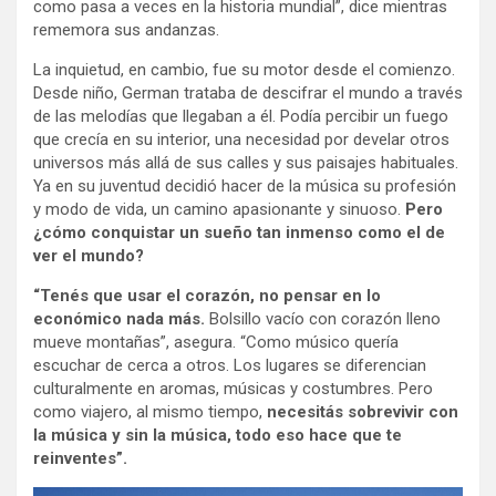
como pasa a veces en la historia mundial”, dice mientras
rememora sus andanzas.
La inquietud, en cambio, fue su motor desde el comienzo.
Desde niño, German trataba de descifrar el mundo a través
de las melodías que llegaban a él. Podía percibir un fuego
que crecía en su interior, una necesidad por develar otros
universos más allá de sus calles y sus paisajes habituales.
Ya en su juventud decidió hacer de la música su profesión
y modo de vida, un camino apasionante y sinuoso.
Pero
¿cómo conquistar un sueño tan inmenso como el de
ver el mundo?
“Tenés que usar el corazón, no pensar en lo
económico nada más.
Bolsillo vacío con corazón lleno
mueve montañas”, asegura. “Como músico quería
escuchar de cerca a otros. Los lugares se diferencian
culturalmente en aromas, músicas y costumbres. Pero
como viajero, al mismo tiempo,
necesitás sobrevivir con
la música y sin la música, todo eso hace que te
reinventes”.