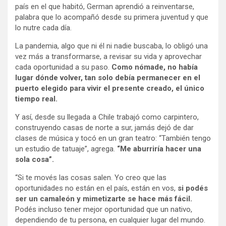
país en el que habitó, German aprendió a reinventarse,
palabra que lo acompañó desde su primera juventud y que
lo nutre cada día.
La pandemia, algo que ni él ni nadie buscaba, lo obligó una
vez más a transformarse, a revisar su vida y aprovechar
cada oportunidad a su paso.
Como nómade, no había
lugar dónde volver, tan solo debía permanecer en el
puerto elegido para vivir el presente creado, el único
tiempo real.
Y así, desde su llegada a Chile trabajó como carpintero,
construyendo casas de norte a sur, jamás dejó de dar
clases de música y tocó en un gran teatro: “También tengo
un estudio de tatuaje”, agrega.
“Me aburriría hacer una
sola cosa”.
“Si te movés las cosas salen. Yo creo que las
oportunidades no están en el país, están en vos,
si podés
ser un camaleón y mimetizarte se hace más fácil.
Podés incluso tener mejor oportunidad que un nativo,
dependiendo de tu persona, en cualquier lugar del mundo.