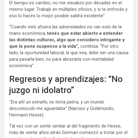
El tiempo es cambio, no me visualizo por décadas en el
mismo lugar. Trabajé en múltiples oficios, y si te enfocás y
eso lo hacés lo mejor posible saldrá excelente”.
“Cuando vivís afuera las adversidades no van solo de la
mano económica,
tenés que estar abierto a entender
las distintas culturas, algo que considero intrigante y
que le pone suspenso a la vida”,
continúa. “Por otro
lado, la oportunidad laboral, la que sea, debe ser una causa
para pasarla bien, no para abrazarla con mentalidad
económica”.
Regresos y aprendizajes: “No
juzgo ni idolatro”
“Era allí un extraño, no tenía patria, y un mundo
desconocido me aguardaba”
(Narciso y Goldmundo,
Hermann Hesse).
Tal vez con un sentir similar al del fragmento de Hesse,
más de veinte años atrás German comenzó a trotar por el