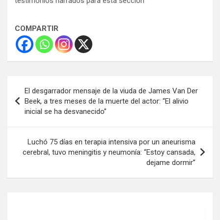
testimonios narrados para esta sección
COMPARTIR
Navegación
El desgarrador mensaje de la viuda de James Van Der
de
Beek, a tres meses de la muerte del actor: “El alivio
inicial se ha desvanecido”
entradas
Luchó 75 días en terapia intensiva por un aneurisma
cerebral, tuvo meningitis y neumonía: “Estoy cansada,
dejame dormir”