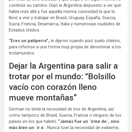
continúe su camino. Dejó la Argentina dispuesto a ver qué
había más allá y fue aquella misma curiosidad la que lo
llevó a vivir y trabajar en Brasil, Uruguay, España, Suecia,
Suiza, Francia, Dinamarca, Italia y numerosas ciudades de
Estados Unidos.
“Eres un patiperro”,
le dijeron cuando pisó suelo chileno,
para referirse a una forma muy propia de denominar a los
trotamundos.
Dejar la Argentina para salir a
trotar por el mundo: “Bolsillo
vacío con corazón lleno
mueve montañas”
German no tenía la necesidad de irse de Argentina, así
como tampoco de Brasil, Suecia, Francia o ninguno de los
países en los que habitó:
“Jamás fue un `irme de´, sino
más bien un `ir a´.
Nunca tuve la necesidad de exiliarme,