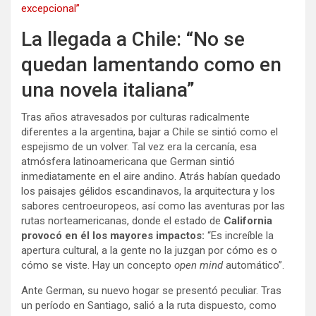
excepcional”
La llegada a Chile: “No se
quedan lamentando como en
una novela italiana”
Tras años atravesados por culturas radicalmente
diferentes a la argentina, bajar a Chile se sintió como el
espejismo de un volver. Tal vez era la cercanía, esa
atmósfera latinoamericana que German sintió
inmediatamente en el aire andino. Atrás habían quedado
los paisajes gélidos escandinavos, la arquitectura y los
sabores centroeuropeos, así como las aventuras por las
rutas norteamericanas, donde el estado de
California
provocó en él los mayores impactos:
“Es increíble la
apertura cultural, a la gente no la juzgan por cómo es o
cómo se viste. Hay un concepto
open mind
automático”.
Ante German, su nuevo hogar se presentó peculiar. Tras
un período en Santiago, salió a la ruta dispuesto, como