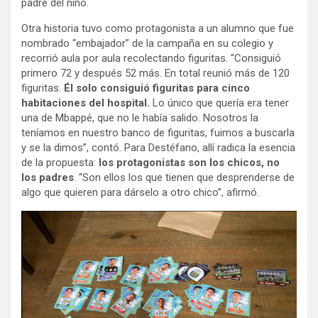
padre del niño.
Otra historia tuvo como protagonista a un alumno que fue
nombrado “embajador” de la campaña en su colegio y
recorrió aula por aula recolectando figuritas. “Consiguió
primero 72 y después 52 más. En total reunió más de 120
figuritas.
Él solo consiguió figuritas para cinco
habitaciones del hospital.
Lo único que quería era tener
una de Mbappé, que no le había salido. Nosotros la
teníamos en nuestro banco de figuritas, fuimos a buscarla
y se la dimos”, contó. Para Destéfano, allí radica la esencia
de la propuesta:
los protagonistas son los chicos, no
los padres
. “Son ellos los que tienen que desprenderse de
algo que quieren para dárselo a otro chico”, afirmó.