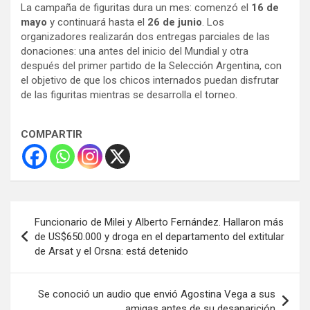
La campaña de figuritas dura un mes: comenzó el
16 de
mayo
y continuará hasta el
26 de junio
. Los
organizadores realizarán dos entregas parciales de las
donaciones: una antes del inicio del Mundial y otra
después del primer partido de la Selección Argentina, con
el objetivo de que los chicos internados puedan disfrutar
de las figuritas mientras se desarrolla el torneo.
COMPARTIR
Navegación
Funcionario de Milei y Alberto Fernández. Hallaron más
de
de US$650.000 y droga en el departamento del extitular
de Arsat y el Orsna: está detenido
entradas
Se conoció un audio que envió Agostina Vega a sus
amigas antes de su desaparición