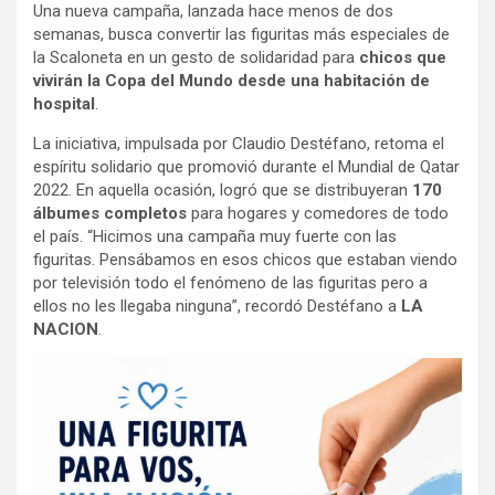
Una nueva campaña, lanzada hace menos de dos
semanas, busca convertir las figuritas más especiales de
la Scaloneta en un gesto de solidaridad para
chicos que
vivirán la Copa del Mundo desde una habitación de
hospital
.
La iniciativa, impulsada por Claudio Destéfano, retoma el
espíritu solidario que promovió durante el Mundial de Qatar
2022. En aquella ocasión, logró que se distribuyeran
170
álbumes completos
para hogares y comedores de todo
el país. “Hicimos una campaña muy fuerte con las
figuritas. Pensábamos en esos chicos que estaban viendo
por televisión todo el fenómeno de las figuritas pero a
ellos no les llegaba ninguna”, recordó Destéfano a
LA
NACION
.