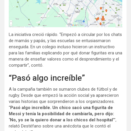
La iniciativa creció rápido. “Empezó a circular por los chats
de mamás y papás, y las escuelas se entusiasmaron
enseguida. En un colegio incluso hicieron un instructivo
para las familias explicando por qué donar figuritas era una
manera de enseñar valores como el desprendimiento y el
compartir”, contó.
“Pasó algo increíble”
A la campaña también se sumaron clubes de fútbol y de
rugby. Desde que empezó la acción social ya aparecieron
varias historias que sorprendieron a los organizadores.
“
Pasó algo increíble. Un chico sacó una figurita de
Messi y tenía la posibilidad de cambiarla, pero dijo:
‘No, yo se la quiero donar a los chicos del hospital’
”,
relató Destéfano sobre una anécdota que le contó el