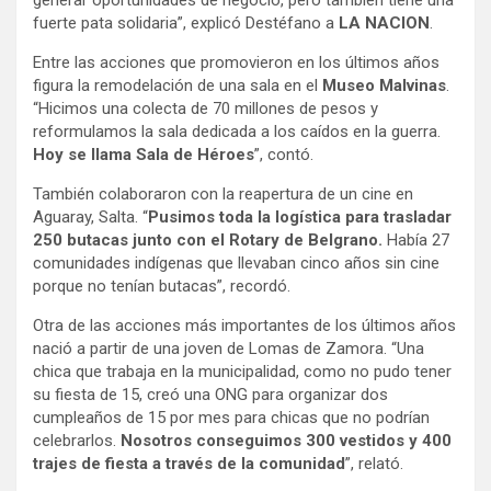
generar oportunidades de negocio, pero también tiene una
fuerte pata solidaria”, explicó Destéfano a
LA NACION
.
Entre las acciones que promovieron en los últimos años
figura la remodelación de una sala en el
Museo Malvinas
.
“Hicimos una colecta de 70 millones de pesos y
reformulamos la sala dedicada a los caídos en la guerra.
Hoy se llama Sala de Héroes
”, contó.
También colaboraron con la reapertura de un cine en
Aguaray, Salta. “
Pusimos toda la logística para trasladar
250 butacas junto con el Rotary de Belgrano.
Había 27
comunidades indígenas que llevaban cinco años sin cine
porque no tenían butacas”, recordó.
Otra de las acciones más importantes de los últimos años
nació a partir de una joven de Lomas de Zamora. “Una
chica que trabaja en la municipalidad, como no pudo tener
su fiesta de 15, creó una ONG para organizar dos
cumpleaños de 15 por mes para chicas que no podrían
celebrarlos.
Nosotros conseguimos 300 vestidos y 400
trajes de fiesta a través de la comunidad
”, relató.