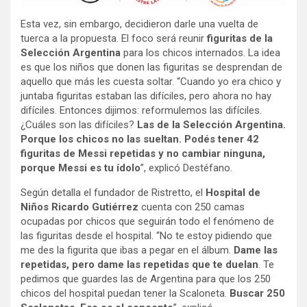
Esta vez, sin embargo, decidieron darle una vuelta de
tuerca a la propuesta. El foco será reunir
figuritas de la
Selección Argentina
para los chicos internados. La idea
es que los niños que donen las figuritas se desprendan de
aquello que más les cuesta soltar. “Cuando yo era chico y
juntaba figuritas estaban las difíciles, pero ahora no hay
difíciles. Entonces dijimos: reformulemos las difíciles.
¿Cuáles son las difíciles?
Las de la Selección Argentina.
Porque los chicos no las sueltan. Podés tener 42
figuritas de Messi repetidas y no cambiar ninguna,
porque Messi es tu ídolo
”, explicó Destéfano.
Según detalla el fundador de Ristretto, el
Hospital de
Niños Ricardo Gutiérrez
cuenta con 250 camas
ocupadas por chicos que seguirán todo el fenómeno de
las figuritas desde el hospital. “No te estoy pidiendo que
me des la figurita que ibas a pegar en el álbum.
Dame las
repetidas, pero dame las repetidas que te duelan
. Te
pedimos que guardes las de Argentina para que los 250
chicos del hospital puedan tener la Scaloneta.
Buscar 250