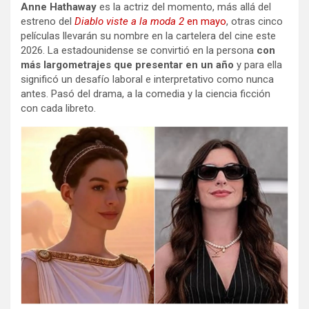
Anne Hathaway
es la actriz del momento, más allá del
estreno del
Diablo viste a la moda 2
en mayo
, otras cinco
películas llevarán su nombre en la cartelera del cine este
2026. La estadounidense se convirtió en la persona
con
más largometrajes que presentar en un año
y para ella
significó un desafío laboral e interpretativo como nunca
antes. Pasó del drama, a la comedia y la ciencia ficción
con cada libreto.