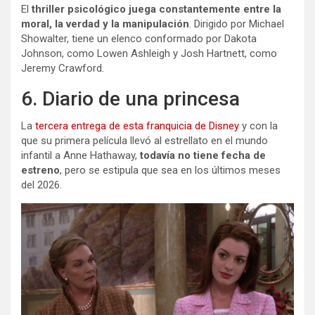
El
thriller psicológico juega constantemente entre la
moral, la verdad y la manipulación
. Dirigido por Michael
Showalter, tiene un elenco conformado por Dakota
Johnson, como Lowen Ashleigh y Josh Hartnett, como
Jeremy Crawford.
6. Diario de una princesa
La
tercera entrega de esta franquicia de Disney
y con la
que su primera película llevó al estrellato en el mundo
infantil a Anne Hathaway,
todavía no tiene fecha de
estreno
, pero se estipula que sea en los últimos meses
del 2026.