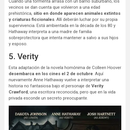
Cuando una tormenta arrasa con un barrio suburbano, los
vecinos se dan cuenta que volvieron a una edad
prehistórica,
sitio en donde aparecen animales extintos
y criaturas ficcionales
. Allí deberán luchar por su propia
supervivencia. Está ambientada en la década de los 80 y
Hathaway interpreta a una madre de familia
sobreprotectora que intenta mantener a salvo a sus hijos
y esposo.
5. Verity
Esta adaptación de la novela homónima de Colleen Hoover
desembarca en los cines el 2 de octubre
. Aquí
nuevamente Anne Hathaway vuelve a interpretar una
historia no fantasiosa bajo el personaje de
Verity
Crawford
, una escritora reconocida, pero que en la vida
privada esconde un secreto preocupante.