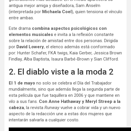
antigua mejor amiga y diseñadora, Sam Anselm
(interpretada por
Michaela Coel
), quien tensiona el vínculo
entre ambas.
Este drama
combina aspectos psicológicos con
elementos musicales
e invita a la reflexión constante
sobre la relación de amistad entre dos personas. Dirigida
por
David Lowery
, el elenco además está conformado
por: Hunter Schafer, FKA twigs, Kaia Gerber, Jessica Brown
Findlay, Alba Baptista, Isaura Barbé-Brown y Sian Clifford.
2. El diablo viste a la moda 2
El 1 de mayo
no solo se celebra el Día del Trabajador
mundialmente, sino que además llega la segunda parte de
esta película que fue taquillera en 2006 y que mantiene en
vilo a sus fans.
Con Anne Hathaway y Meryl Streep a la
cabeza
, la revista
Runway
vuelve a cobrar vida y un nuevo
aspecto de la redacción une a estas dos mujeres que
intentarán salvarla a cualquier costo.