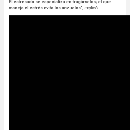
El estresado se especializa en tragárselos; el que
maneja el estrés evita los anzuelos”
, explicó.