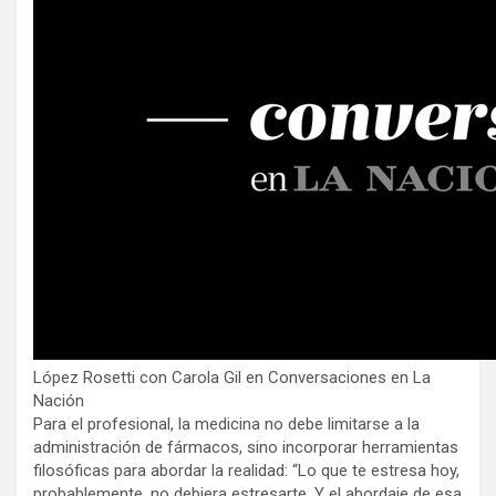
López Rosetti con Carola Gil en Conversaciones en La
Nación
Para el profesional, la medicina no debe limitarse a la
administración de fármacos, sino incorporar herramientas
filosóficas para abordar la realidad: “Lo que te estresa hoy,
probablemente, no debiera estresarte. Y el abordaje de esa