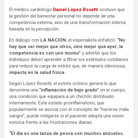
El médico cardiólogo
Daniel López Rosetti
sostuvo que
la gestión del bienestar personal no depende de una
competencia externa, sino de una transformación interna
basada en la percepción.
En diálogo con
LA NACION
, el especialista enfatizó:
“No
hay que ser mejor que otros, sino mejor que ayer; la
competencia es con uno mismo”
y advirtió que los
individuos deben aprender a filtrar los estímulos cotidianos
para reducir la carga de estrés que, de manera silenciosa,
impacta en la salud física
.
Según López Rosetti, el estrés crónico genera lo que
denomina una
“inflamación de bajo grado”
en el cuerpo,
una condición que equipara a un chichón distribuido
internamente. Este estado proinflamatorio, que
popularmente se asocia con el concepto de “hacerse mala
sangre”, puede mitigarse si el paciente adopta una visión
estoica frente a las frustraciones diarias.
“El día es una tanza de pesca con muchos anzuelos.