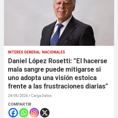
INTERES GENERAL
NACIONALES
Daniel López Rosetti: “El hacerse
mala sangre puede mitigarse si
uno adopta una visión estoica
frente a las frustraciones diarias”
24/06/2026
Carga Datos
COMPARTIR