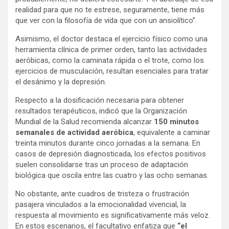
realidad para que no te estrese, seguramente, tiene más
que ver con la filosofía de vida que con un ansiolítico”.
Asimismo, el doctor destaca el ejercicio físico como una
herramienta clínica de primer orden, tanto las actividades
aeróbicas, como la caminata rápida o el trote, como los
ejercicios de musculación, resultan esenciales para tratar
el desánimo y la depresión.
Respecto a la dosificación necesaria para obtener
resultados terapéuticos, indicó que la Organización
Mundial de la Salud recomienda alcanzar
150 minutos
semanales de actividad aeróbica
, equivalente a caminar
treinta minutos durante cinco jornadas a la semana. En
casos de depresión diagnosticada, los efectos positivos
suelen consolidarse tras un proceso de adaptación
biológica que oscila entre las cuatro y las ocho semanas.
No obstante, ante cuadros de tristeza o frustración
pasajera vinculados a la emocionalidad vivencial, la
respuesta al movimiento es significativamente más veloz.
En estos escenarios, el facultativo enfatiza que
“el