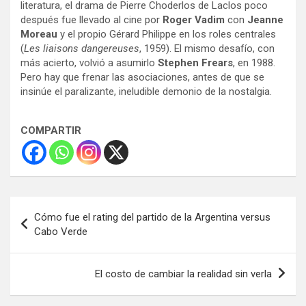
literatura, el drama de Pierre Choderlos de Laclos poco
después fue llevado al cine por
Roger Vadim
con
Jeanne
Moreau
y el propio Gérard Philippe en los roles centrales
(
Les liaisons dangereuses
, 1959). El mismo desafío, con
más acierto, volvió a asumirlo
Stephen Frears
, en 1988.
Pero hay que frenar las asociaciones, antes de que se
insinúe el paralizante, ineludible demonio de la nostalgia.
COMPARTIR
Navegación
Cómo fue el rating del partido de la Argentina versus
de
Cabo Verde
entradas
El costo de cambiar la realidad sin verla