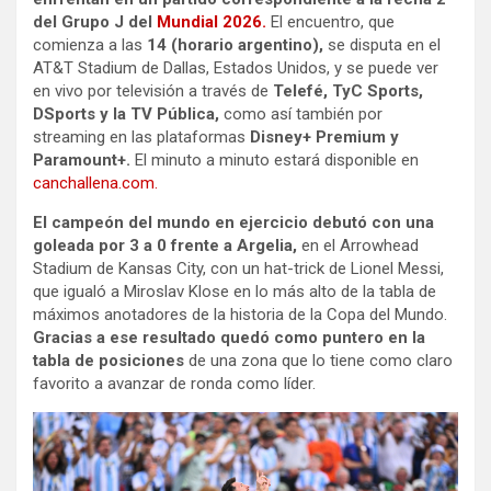
del Grupo J del
Mundial 2026.
El encuentro, que
comienza a las
14 (horario argentino),
se disputa en el
AT&T Stadium de Dallas, Estados Unidos, y se puede ver
en vivo por televisión a través de
Telefé, TyC Sports,
DSports y la TV Pública,
como así también por
streaming en las plataformas
Disney+ Premium y
Paramount+.
El minuto a minuto estará disponible en
canchallena.com.
El campeón del mundo en ejercicio debutó con una
goleada por 3 a 0 frente a Argelia,
en el Arrowhead
Stadium de Kansas City, con un hat-trick de Lionel Messi,
que igualó a Miroslav Klose en lo más alto de la tabla de
máximos anotadores de la historia de la Copa del Mundo.
Gracias a ese resultado quedó como puntero en la
tabla de posiciones
de una zona que lo tiene como claro
favorito a avanzar de ronda como líder.