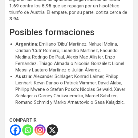
1.69
contra los
5.95
que se repagan por un hipotético
triunfo de Austria. El empate, por su parte, cotiza cerca de
3.94.
Posibles formaciones
Argentina
: Emiliano ‘Dibu’ Martínez; Nahuel Molina,
Cristian ‘Cuti’ Romero, Lisandro Martínez, Facundo
Medina; Rodrigo De Paul, Alexis Mac Allister, Enzo
Fernández, Thiago Almada o Nicolás González; Lionel
Messi y Lautaro Martínez o Julián Álvarez.
Austria
: Alexander Schlager; Konrad Laimer, Philipp
Lienhart, Kevin Danso o Patrick Wimmer, David Alaba,
Phillipp Mwene o Stefan Posch; Nicolas Seiwald, Xaver
Schlager o Carney Chukwuemeka, Marcel Sabitzer;
Romano Schmid y Marko Arnautovic o Sasa Kalajdzic.
COMPARTIR