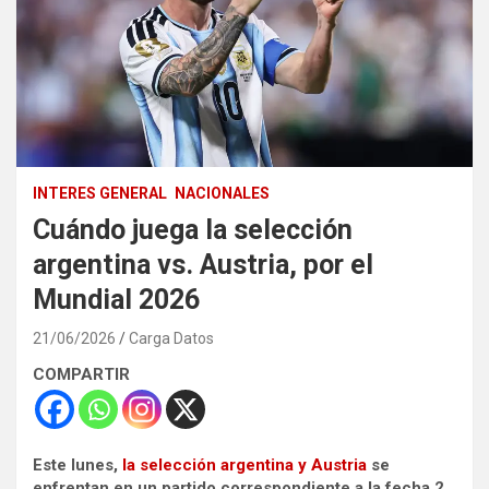
INTERES GENERAL
NACIONALES
Cuándo juega la selección
argentina vs. Austria, por el
Mundial 2026
21/06/2026
Carga Datos
COMPARTIR
Este lunes,
la selección argentina y Austria
se
enfrentan en un partido correspondiente a la fecha 2