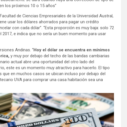
n los próximos 10 o 15 años”
Facultad de Ciencias Empresariales de la Universidad Austral,
ene usar los dólares ahorrados para pagar un crédito
elar con cada dólar”. “Esta proporción es muy baja: solo 72
el 2017, e indica que no sería un buen momento para usar
rsiones Andinas. “
Hoy el dólar se encuentra en mínimos
rica,
y muy por debajo del techo de las bandas cambiarias
nario actual abre una oportunidad del otro lado del
io, este es un momento muy atractivo para hacerlo. El tipo
s que en muchos casos se ubican incluso por debajo del
otecario UVA para comprar una casa habitación sea una