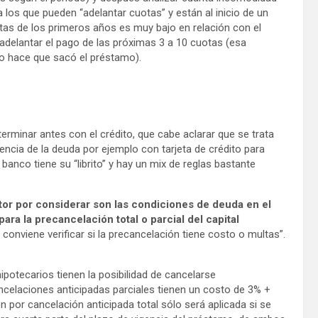
 los que pueden “adelantar cuotas” y están al inicio de un
tas de los primeros años es muy bajo en relación con el
 adelantar el pago de las próximas 3 a 10 cuotas (esa
to hace que sacó el préstamo).
erminar antes con el crédito, que cabe aclarar que se trata
encia de la deuda por ejemplo con tarjeta de crédito para
anco tiene su “librito” y hay un mix de reglas bastante
ctor por considerar son las condiciones de deuda en el
ara la precancelación total o parcial del capital
conviene verificar si la precancelación tiene costo o multas”.
potecarios tienen la posibilidad de cancelarse
ncelaciones anticipadas parciales tienen un costo de 3% +
n por cancelación anticipada total sólo será aplicada si se