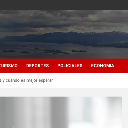
TURISMO
DEPORTES
POLICIALES
ECONOMIA
s y cuándo es mejor esperar