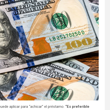
 puede aplicar para “achicar” el préstamo.
“Es preferible