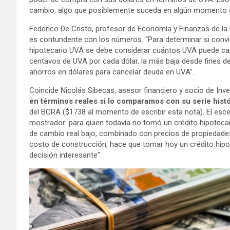
cambio, algo que posiblemente suceda en algún momento e
Federico De Cristo, profesor de Economía y Finanzas de la 
es contundente con los números. “Para determinar si convi
hipotecario UVA se debe considerar cuántos UVA puede canc
centavos de UVA por cada dólar, la más baja desde fines d
ahorros en dólares para cancelar deuda en UVA”.
Coincide Nicolás Sibecas, asesor financiero y socio de Inve
en términos reales si lo comparamos con su serie histó
del BCRA ($1738 al momento de escribir esta nota). El esce
mostrador: para quien todavía no tomó un crédito hipotecar
de cambio real bajo, combinado con precios de propiedade
costo de construcción, hace que tomar hoy un crédito hip
decisión interesante”.