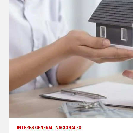
INTERES GENERAL
NACIONALES