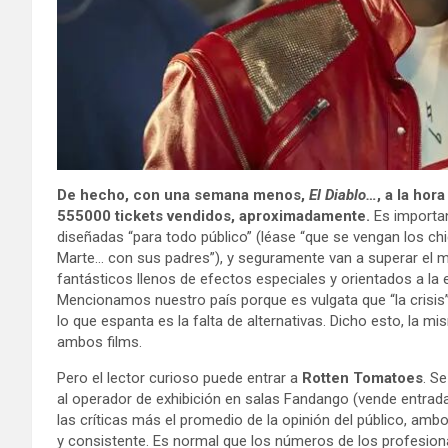
De hecho, con una semana menos,
El Diablo…
, a la hor
555000 tickets vendidos, aproximadamente.
Es importan
diseñadas “para todo público” (léase “que se vengan los chi
Marte… con sus padres”), y seguramente van a superar el m
fantásticos llenos de efectos especiales y orientados a la
Mencionamos nuestro país porque es vulgata que “la crisi
lo que espanta es la falta de alternativas. Dicho esto, la 
ambos films.
Pero el lector curioso puede entrar a
Rotten Tomatoes
. S
al operador de exhibición en salas Fandango (vende entrada
las críticas más el promedio de la opinión del público, 
y consistente. Es normal que los números de los profesionale