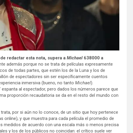
a de redactar esta nota, supera a
Michael
638000 a
te además porque no se trata de películas expresamente
cos de todas partes, que estén los de la Luna y los de
illón de espectadores sin ser específicamente cuentos
 experiencia inmersiva (bueno, no tanto
Michael
).
s” espanta al espectador, pero dados los números parece que
misma proporción recaudatoria se da en el resto del mundo con
e trata, por si aún no lo conoce, de un sitio que hoy pertenece
s online), y que muestra para cada película el promedio de
ambos medidos de acuerdo con una escala más o menos precisa
s y los de los públicos no coincidan: el crítico suele ver