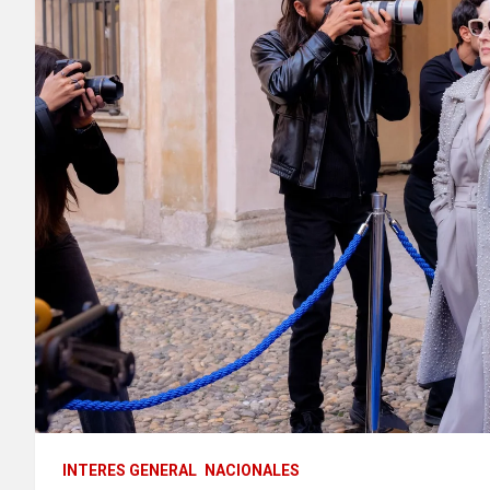
INTERES GENERAL
NACIONALES