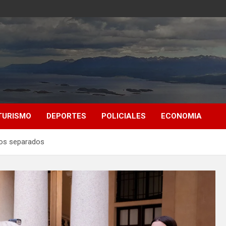
TURISMO
DEPORTES
POLICIALES
ECONOMIA
nos separados