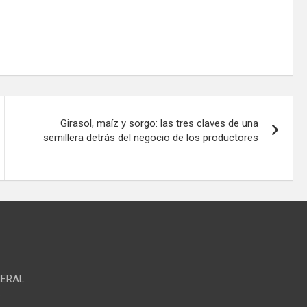
Girasol, maíz y sorgo: las tres claves de una
semillera detrás del negocio de los productores
NERAL
S