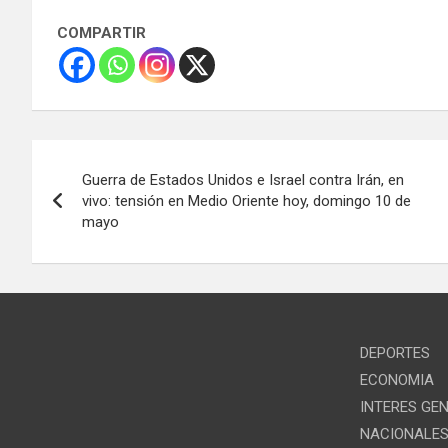
COMPARTIR
Navegación
Guerra de Estados Unidos e Israel contra Irán, en
de
vivo: tensión en Medio Oriente hoy, domingo 10 de
mayo
entradas
DEPORTES
ECONOMIA
INTERES GE
NACIONALE