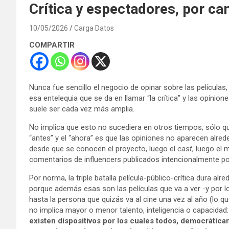
Crítica y espectadores, por c
10/05/2026
Carga Datos
COMPARTIR
Nunca fue sencillo el negocio de opinar sobre las películas
esa entelequia que se da en llamar “la crítica” y las opinio
suele ser cada vez más amplia.
No implica que esto no sucediera en otros tiempos, sólo que 
“antes” y el “ahora” es que las opiniones no aparecen alre
desde que se conocen el proyecto, luego el
cast
, luego el m
comentarios de influencers publicados intencionalmente por
Por norma, la triple batalla película-público-crítica dura al
porque además esas son las películas que va a ver -y por lo
hasta la persona que quizás va al cine una vez al año (lo 
no implica mayor o menor talento, inteligencia o capacida
existen dispositivos por los cuales todos, democrátic