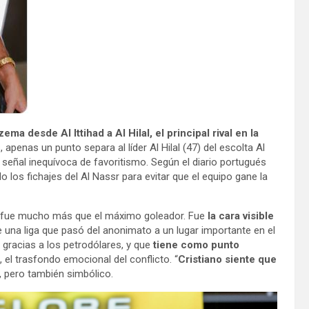
ma desde Al Ittihad a Al Hilal, el principal rival en la
, apenas un punto separa al líder Al Hilal (47) del escolta Al
 señal inequívoca de favoritismo. Según el diario portugués
o los fichajes del Al Nassr para evitar que el equipo gane la
o fue mucho más que el máximo goleador. Fue
la cara visible
e una liga que pasó del anonimato a un lugar importante en el
 gracias a los petrodólares, y que
tiene como punto
, el trasfondo emocional del conflicto. “
Cristiano siente que
, pero también simbólico.