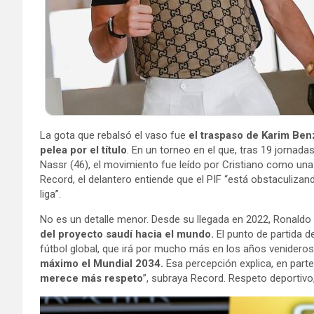
La gota que rebalsó el vaso fue
el traspaso de Karim Benze
pelea por el título
. En un torneo en el que, tras 19 jornadas
Nassr (46), el movimiento fue leído por Cristiano como una
Record, el delantero entiende que el PIF “está obstaculizand
liga”.
No es un detalle menor. Desde su llegada en 2022, Ronald
del proyecto saudí hacia el mundo.
El punto de partida d
fútbol global, que irá por mucho más en los años venideros
máximo el Mundial 2034.
Esa percepción explica, en parte
merece más respeto
”, subraya Record. Respeto deportivo