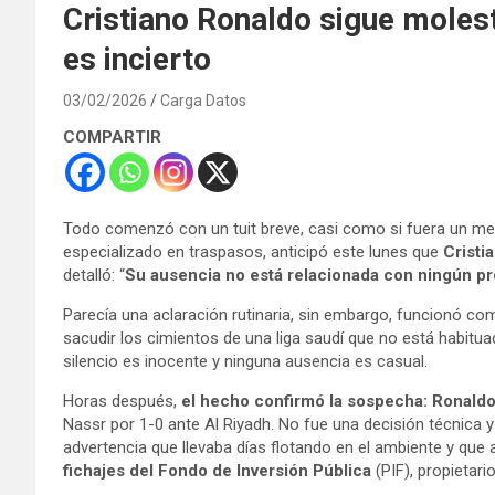
Cristiano Ronaldo sigue molest
es incierto
03/02/2026
Carga Datos
COMPARTIR
Todo comenzó con un tuit breve, casi como si fuera un mens
especializado en traspasos, anticipó este lunes que
Cristi
detalló: “
Su ausencia no está relacionada con ningún pr
Parecía una aclaración rutinaria, sin embargo, funcionó com
sacudir los cimientos de una liga saudí que no está habitua
silencio es inocente y ninguna ausencia es casual.
Horas después,
el hecho confirmó la sospecha: Ronaldo
Nassr por 1-0 ante Al Riyadh. No fue una decisión técnica
advertencia que llevaba días flotando en el ambiente y que 
fichajes del Fondo de Inversión Pública
(PIF), propietario 