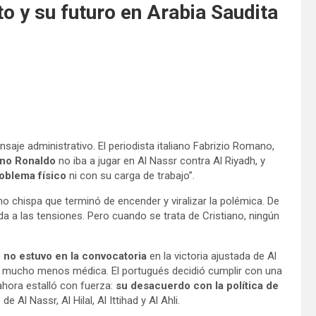
o y su futuro en Arabia Saudita
aje administrativo. El periodista italiano Fabrizio Romano,
ano Ronaldo
no iba a jugar en Al Nassr contra Al Riyadh, y
oblema físico
ni con su carga de trabajo”.
o chispa que terminó de encender y viralizar la polémica. De
da a las tensiones. Pero cuando se trata de Cristiano, ningún
 no estuvo en la convocatoria
en la victoria ajustada de Al
 y mucho menos médica. El portugués decidió cumplir con una
ahora estalló con fuerza:
su desacuerdo con la política de
de Al Nassr, Al Hilal, Al Ittihad y Al Ahli.