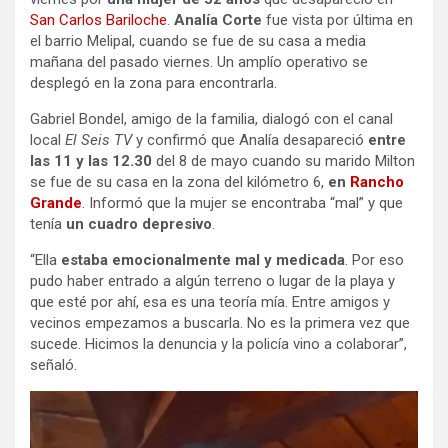
San Carlos Bariloche
.
Analía Corte
fue vista por última en
el barrio Melipal, cuando se fue de su casa a media
mañana del pasado viernes. Un amplío operativo se
desplegó en la zona para encontrarla.
Gabriel Bondel, amigo de la familia, dialogó con el canal
local
El Seis TV
y confirmó que Analía desapareció
entre
las 11 y las 12.30
del 8 de mayo cuando su marido Milton
se fue de su casa en la zona del kilómetro 6,
en
Rancho
Grande
. Informó que la mujer se encontraba “mal” y que
tenía
un cuadro depresivo
.
“Ella
estaba emocionalmente mal y medicada
. Por eso
pudo haber entrado a algún terreno o lugar de la playa y
que esté por ahí, esa es una teoría mía. Entre amigos y
vecinos empezamos a buscarla. No es la primera vez que
sucede. Hicimos la denuncia y la policía vino a colaborar”,
señaló.