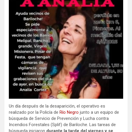
Un día después de la desaparición, el operativo es
realizado por la Policía de
Río Negro
junto a un equipo de
búsqueda de Servicio de Prevención y Lucha contra
Incendios Forestales (Splif) de Bariloche. Las tareas de
búsqueda iniciaron
durante la tarde del viernes y se