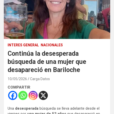
INTERES GENERAL
NACIONALES
Continúa la desesperada
búsqueda de una mujer que
desapareció en Bariloche
10/05/2026
Carga Datos
COMPARTIR
Una
desesperada
búsqueda se lleva adelante desde el
viernes por
una mujer de 52 años
que desapareció en