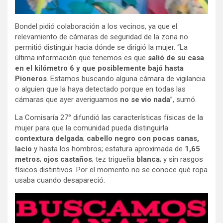
Bondel pidió colaboración a los vecinos, ya que el
relevamiento de cámaras de seguridad de la zona no
permitió distinguir hacia dónde se dirigió la mujer. “La
última información que tenemos es que
salió de su casa
en el kilómetro 6 y que posiblemente bajó hasta
Pioneros
. Estamos buscando alguna cámara de vigilancia
o alguien que la haya detectado porque en todas las
cámaras que ayer averiguamos
no se vio nada
”, sumó.
La Comisaría 27° difundió las características físicas de la
mujer para que la comunidad pueda distinguirla:
contextura delgada
;
cabello negro con pocas canas,
lacio
y hasta los hombros; estatura aproximada de
1,65
metros
;
ojos castaños
; tez trigueña
blanca
; y sin rasgos
físicos distintivos. Por el momento no se conoce qué ropa
usaba cuando desapareció.