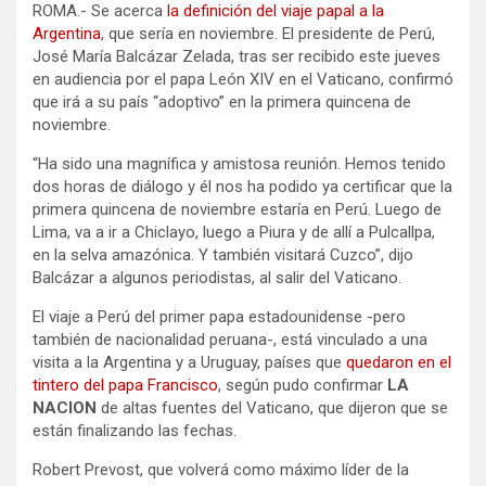
ROMA.- Se acerca
la definición del viaje papal a la
Argentina
, que sería en noviembre. El presidente de Perú,
José María Balcázar Zelada, tras ser recibido este jueves
en audiencia por el papa León XIV en el Vaticano, confirmó
que irá a su país “adoptivo” en la primera quincena de
noviembre.
“Ha sido una magnífica y amistosa reunión. Hemos tenido
dos horas de diálogo y él nos ha podido ya certificar que la
primera quincena de noviembre estaría en Perú. Luego de
Lima, va a ir a Chiclayo, luego a Piura y de allí a Pulcallpa,
en la selva amazónica. Y también visitará Cuzco”, dijo
Balcázar a algunos periodistas, al salir del Vaticano.
El viaje a Perú del primer papa estadounidense -pero
también de nacionalidad peruana-, está vinculado a una
visita a la Argentina y a Uruguay, países que
quedaron en el
tintero del papa Francisco
, según pudo confirmar
LA
NACION
de altas fuentes del Vaticano, que dijeron que se
están finalizando las fechas.
Robert Prevost, que volverá como máximo líder de la