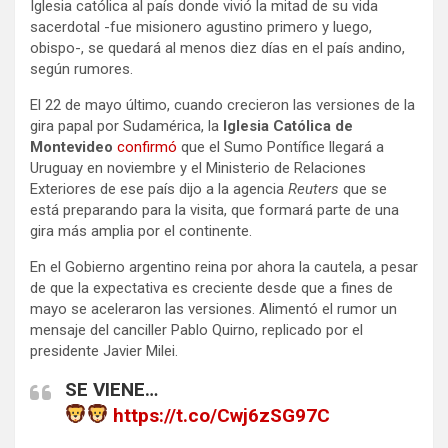
Iglesia católica al país donde vivió la mitad de su vida
sacerdotal -fue misionero agustino primero y luego,
obispo-, se quedará al menos diez días en el país andino,
según rumores.
El 22 de mayo último, cuando crecieron las versiones de la
gira papal por Sudamérica, la
Iglesia Católica de
Montevideo
confirmó
que el Sumo Pontífice llegará a
Uruguay en noviembre y el Ministerio de Relaciones
Exteriores de ese país dijo a la agencia
Reuters
que se
está preparando para la visita, que formará parte de una
gira más amplia por el continente.
En el Gobierno argentino reina por ahora la cautela, a pesar
de que la expectativa es creciente desde que a fines de
mayo se aceleraron las versiones. Alimentó el rumor un
mensaje del canciller Pablo Quirno, replicado por el
presidente Javier Milei.
SE VIENE…
https://t.co/Cwj6zSG97C