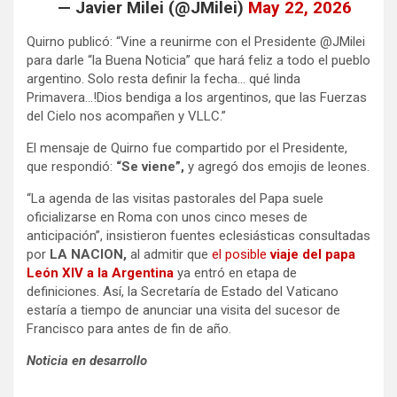
— Javier Milei (@JMilei)
May 22, 2026
Quirno publicó: “Vine a reunirme con el Presidente @JMilei
para darle “la Buena Noticia” que hará feliz a todo el pueblo
argentino. Solo resta definir la fecha… qué linda
Primavera…!Dios bendiga a los argentinos, que las Fuerzas
del Cielo nos acompañen y VLLC.”
El mensaje de Quirno fue compartido por el Presidente,
que respondió:
“Se viene”,
y agregó dos emojis de leones.
“La agenda de las visitas pastorales del Papa suele
oficializarse en Roma con unos cinco meses de
anticipación”, insistieron fuentes eclesiásticas consultadas
por
LA NACION,
al admitir que
el posible
viaje del papa
León XIV a la Argentina
ya entró en etapa de
definiciones. Así, la Secretaría de Estado del Vaticano
estaría a tiempo de anunciar una visita del sucesor de
Francisco para antes de fin de año.
Noticia en desarrollo