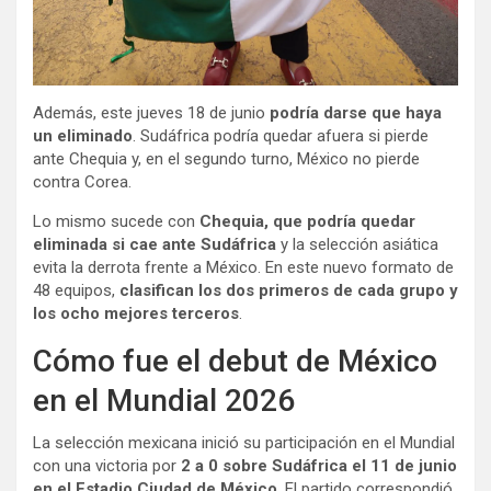
Además, este jueves 18 de junio
podría darse que haya
un eliminado
. Sudáfrica podría quedar afuera si pierde
ante Chequia y, en el segundo turno, México no pierde
contra Corea.
Lo mismo sucede con
Chequia, que podría quedar
eliminada si cae ante Sudáfrica
y la selección asiática
evita la derrota frente a México. En este nuevo formato de
48 equipos,
clasifican los dos primeros de cada grupo y
los ocho mejores terceros
.
Cómo fue el debut de México
en el Mundial 2026
La selección mexicana inició su participación en el Mundial
con una victoria por
2 a 0 sobre Sudáfrica el 11 de junio
en el Estadio Ciudad de México
. El partido correspondió