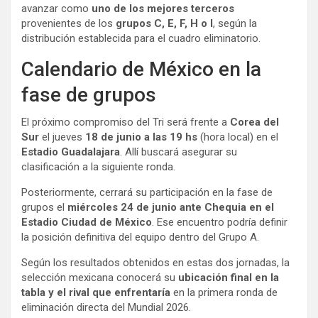
avanzar como
uno de los mejores terceros
provenientes de los
grupos C, E, F, H o I
, según la
distribución establecida para el cuadro eliminatorio.
Calendario de México en la
fase de grupos
El próximo compromiso del Tri será frente a
Corea del
Sur
el jueves
18 de junio a las 19 hs
(hora local) en el
Estadio Guadalajara
. Allí buscará asegurar su
clasificación a la siguiente ronda.
Posteriormente, cerrará su participación en la fase de
grupos el
miércoles 24 de junio ante Chequia en el
Estadio Ciudad de México
. Ese encuentro podría definir
la posición definitiva del equipo dentro del Grupo A.
Según los resultados obtenidos en estas dos jornadas, la
selección mexicana conocerá su
ubicación final en la
tabla y el rival que enfrentaría
en la primera ronda de
eliminación directa del Mundial 2026.