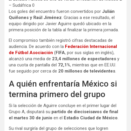
– Sudáfrica 0
Los goles del encuentro fueron convertidos por
Julián
Quiñones y Raúl Jiménez
. Gracias a ese resultado, el
equipo dirigido por Javier Aguirre quedó ubicado en la
primera posición de la tabla al finalizar la primera jornada.
El compromiso también registró cifras destacadas de
audiencia. De acuerdo con la
Federación Internacional
de Fútbol Asociación
(
FIFA
, por sus siglas en inglés),
alcanzó una media de
23,4 millones de espectadores
y
una cuota de pantalla del
72,1%
, mientras que en EE.UU.
fue seguido por cerca de
20 millones de televidentes
.
A quién enfrentaría México si
termina primero del grupo
Si la selección de Aguirre concluye en el primer lugar del
Grupo A, disputará su
partido de dieciseisavos de final
el martes 30 de junio
en el
Estadio Ciudad de México
.
Su rival surgiría del grupo de selecciones que logren