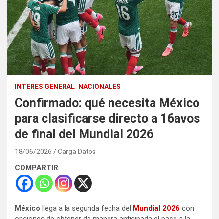
INTERES GENERAL
NACIONALES
Confirmado: qué necesita México
para clasificarse directo a 16avos
de final del Mundial 2026
18/06/2026
Carga Datos
COMPARTIR
México
llega a la segunda fecha del
Mundial 2026
con
opciones de obtener de manera anticipada el pase a la