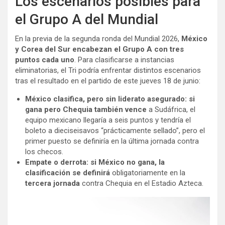
Los escenarios posibles para
el Grupo A del Mundial
En la previa de la segunda ronda del Mundial 2026,
México
y Corea del Sur encabezan el Grupo A con tres
puntos cada uno
. Para clasificarse a instancias
eliminatorias, el Tri podría enfrentar distintos escenarios
tras el resultado en el partido de este jueves 18 de junio:
México clasifica, pero sin liderato asegurado: si
gana pero Chequia también vence
a Sudáfrica, el
equipo mexicano llegaría a seis puntos y tendría el
boleto a dieciseisavos “prácticamente sellado”, pero el
primer puesto se definiría en la última jornada contra
los checos.
Empate o derrota: si México no gana,
la
clasificación se definirá
obligatoriamente en la
tercera jornada
contra Chequia en el Estadio Azteca.