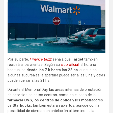
Por su parte,
Finance Buzz
señala que
Target
también
recibirá a los clientes. Según su
sitio oficial
, el horario
habitual es
desde las 7 h hasta las 22 hs
, aunque en
algunas sucursales la apertura puede ser a las 8 hs y otras
pueden cerrar a las 21 hs.
Durante el Memorial Day, las áreas internas de prestación
de servicios en estos centros, como es el caso de la
farmacia CVS
, los
centros de óptica
y los mostradores
de
Starbucks,
también estarán abiertos, aunque con la
posibilidad de cierres con antelación al término de la