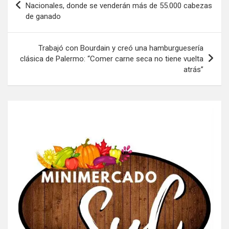
de
Nacionales, donde se venderán más de 55.000 cabezas
de ganado
entradas
Trabajó con Bourdain y creó una hamburguesería
clásica de Palermo: “Comer carne seca no tiene vuelta
atrás”