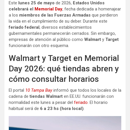
Este
lunes 25 de mayo
de 2026,
Estados Unidos
celebrará el
Memorial Day
, fecha dedicada a homenajear
a los
miembros de las Fuerzas Armadas
que perdieron
la vida en el cumplimiento de su deber. Durante este
feriado federal
, diversos establecimientos
gubernamentales permanecerán cerrados. Sin embargo,
empresas de atención al público como
Walmart
y
Target
funcionarán con otro esquema.
Walmart y Target en Memorial
Day 2026: qué tiendas abren y
cómo consultar horarios
El portal
10 Tampa Bay
informó que todos los locales de la
cadena de
tiendas Walmart
en EE.UU. funcionarán con
normalidad este lunes a pesar del
feriado
. El horario
habitual será de
6 a 23 hs (hora local)
.