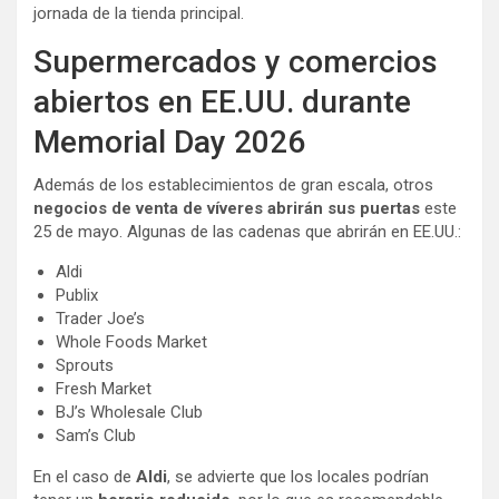
jornada de la tienda principal.
Supermercados y comercios
abiertos en EE.UU. durante
Memorial Day 2026
Además de los establecimientos de gran escala, otros
negocios de venta de víveres abrirán sus puertas
este
25 de mayo. Algunas de las cadenas que abrirán en EE.UU.:
Aldi
Publix
Trader Joe’s
Whole Foods Market
Sprouts
Fresh Market
BJ’s Wholesale Club
Sam’s Club
En el caso de
Aldi
, se advierte que los locales podrían