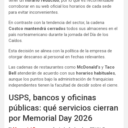
tener un
horario reducido
, por lo que es recomendable
corroborar en su web oficial los horarios de cada sede
para evitar inconvenientes.
En contraste con la tendencia del sector, la cadena
Costco mantendrá cerrados
todos sus almacenes en el
país norteamericano durante la jornada del Día de los
Caídos.
Esta decisión se alinea con la política de la empresa de
otorgar descanso al personal en fechas relevantes.
Las cadenas de restaurantes como
McDonald’s
y
Taco
Bell
atenderán de acuerdo con sus
horarios habituales
,
aunque los puntos bajo la administración de franquicias
independientes tienen la facultad de decidir sobre el cierre.
USPS, bancos y oficinas
públicas: qué servicios cierran
por Memorial Day 2026