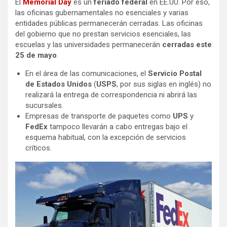
El
Memorial Day
es un
feriado federal
en EE.UU. Por eso,
las oficinas gubernamentales no esenciales y varias
entidades públicas permanecerán cerradas. Las oficinas
del gobierno que no prestan servicios esenciales, las
escuelas y las universidades permanecerán
cerradas este
25 de mayo
.
En el área de las comunicaciones, el
Servicio Postal
de Estados Unidos
(
USPS
, por sus siglas en inglés) no
realizará la entrega de correspondencia ni abrirá las
sucursales.
Empresas de transporte de paquetes como
UPS
y
FedEx
tampoco llevarán a cabo entregas bajo el
esquema habitual, con la excepción de servicios
críticos.