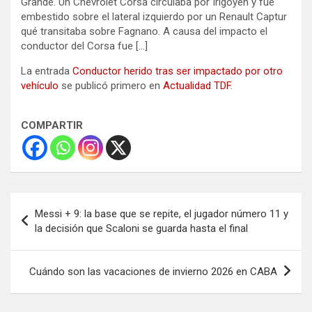
Grande. Un Chevrolet Corsa circulaba por Irigoyen y fue
embestido sobre el lateral izquierdo por un Renault Captur
qué transitaba sobre Fagnano. A causa del impacto el
conductor del Corsa fue […]
La entrada
Conductor herido tras ser impactado por otro
vehículo
se publicó primero en
Actualidad TDF
.
COMPARTIR
Navegación
Messi + 9: la base que se repite, el jugador número 11 y
de
la decisión que Scaloni se guarda hasta el final
entradas
Cuándo son las vacaciones de invierno 2026 en CABA