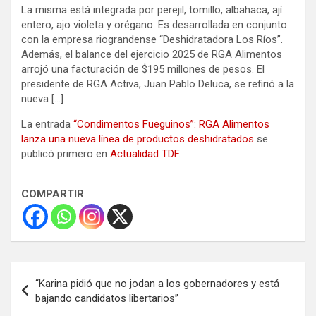
La misma está integrada por perejil, tomillo, albahaca, ají
entero, ajo violeta y orégano. Es desarrollada en conjunto
con la empresa riograndense “Deshidratadora Los Ríos”.
Además, el balance del ejercicio 2025 de RGA Alimentos
arrojó una facturación de $195 millones de pesos. El
presidente de RGA Activa, Juan Pablo Deluca, se refirió a la
nueva […]
La entrada
“Condimentos Fueguinos”: RGA Alimentos
lanza una nueva línea de productos deshidratados
se
publicó primero en
Actualidad TDF
.
COMPARTIR
Navegación
“Karina pidió que no jodan a los gobernadores y está
de
bajando candidatos libertarios”