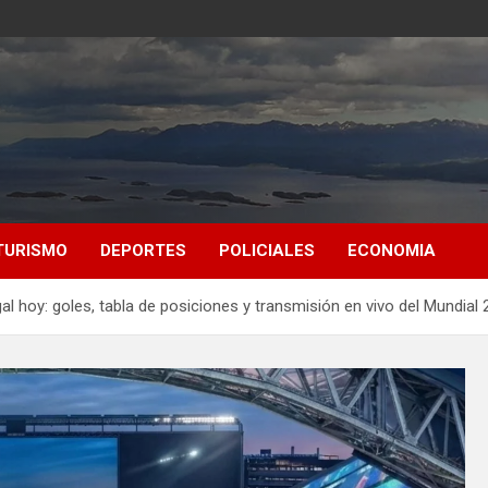
TURISMO
DEPORTES
POLICIALES
ECONOMIA
 hoy: goles, tabla de posiciones y transmisión en vivo del Mundial