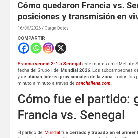
Cómo quedaron Francia vs. Sen
posiciones y transmisión en vi
16/06/2026
Carga Datos
COMPARTIR
Francia venció 3-1 a Senegal
este martes en el MetLife S
fecha del Grupo I del
Mundial 2026
. Los subcampeones del
y
se ubican líderes provisionales de la zona
. Todos los 
minuto a minuto a través de
canchallena.com
.
Cómo fue el partido: 
Francia vs. Senegal
El partido del
Mundial
fue
cerrado y trabado en el primer