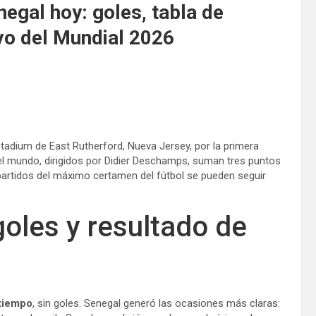
egal hoy: goles, tabla de
vo del Mundial 2026
tadium de East Rutherford, Nueva Jersey, por la primera
 mundo, dirigidos por Didier Deschamps, suman tres puntos
partidos del máximo certamen del fútbol se pueden seguir
goles y resultado de
 tiempo
, sin goles. Senegal generó las ocasiones más claras: