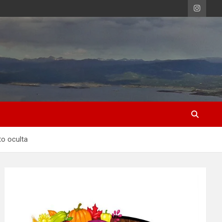
to oculta