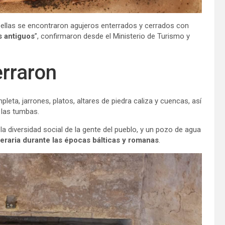
ellas se encontraron agujeros enterrados y cerrados con
s antiguos
”, confirmaron desde el Ministerio de Turismo y
erraron
a, jarrones, platos, altares de piedra caliza y cuencas, así
 las tumbas.
 la diversidad social de la gente del pueblo, y un pozo de agua
neraria durante las épocas bálticas y romanas
.