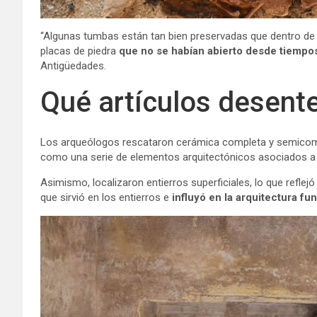
“Algunas tumbas están tan bien preservadas que dentro de 
placas de piedra
que no se habían abierto desde tiempo
Antigüedades.
Qué artículos desent
Los arqueólogos rescataron cerámica completa y semicomplet
como una serie de elementos arquitectónicos asociados a
Asimismo, localizaron entierros superficiales, lo que reflejó
que sirvió en los entierros e
influyó en la arquitectura fu