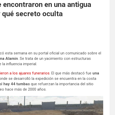
e encontraron en una antigua
 qué secreto oculta
có esta semana en su portal oficial un comunicado sobre el
na Alamin
. Se trata de un yacimiento con estructuras
la influencia imperial.
ieron a los ajuares funerarios
. El que más destacó fue
una
donde se desarrolló la expedición se encuentra en la costa
tal
hay 44 tumbas
que refuerzan la importancia del sitio
neo hace más de 2000 años.