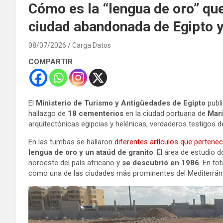
Cómo es la “lengua de oro” qu
ciudad abandonada de Egipto y
08/07/2026
Carga Datos
COMPARTIR
El
Ministerio de Turismo y Antigüedades de Egipto
publi
hallazgo de
18 cementerios
en la ciudad portuaria de
Mari
arquitectónicas egipcias y helénicas, verdaderos testigos de 
En las tumbas se hallaron
diferentes artículos que pertenec
lengua de oro y un ataúd de granito
. El área de estudio 
noroeste del país africano y
se descubrió en 1986
. En to
como una de las ciudades más prominentes del Mediterrá