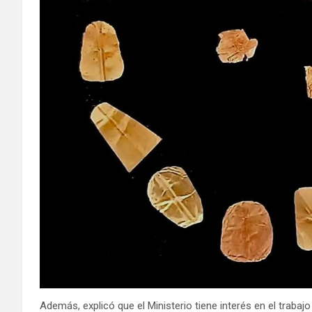
Además, explicó que el Ministerio tiene interés en el trabajo