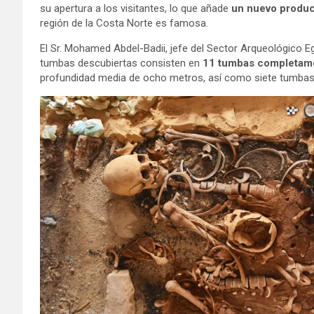
su apertura a los visitantes, lo que añade
un nuevo product
región de la Costa Norte es famosa.
El Sr. Mohamed Abdel-Badii, jefe del Sector Arqueológico 
tumbas descubiertas consisten en
11 tumbas completame
profundidad media de ocho metros, así como siete tumbas s