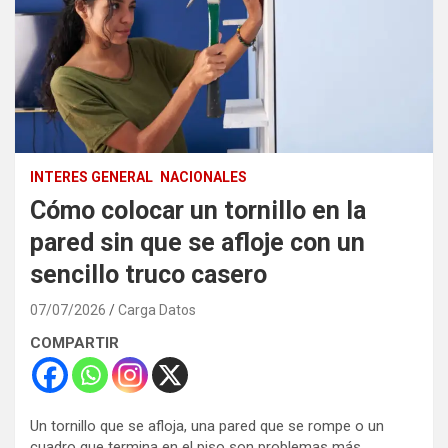
INTERES GENERAL
NACIONALES
Cómo colocar un tornillo en la
pared sin que se afloje con un
sencillo truco casero
07/07/2026
Carga Datos
COMPARTIR
Un tornillo que se afloja, una pared que se rompe o un
cuadro que termina en el piso son problemas más