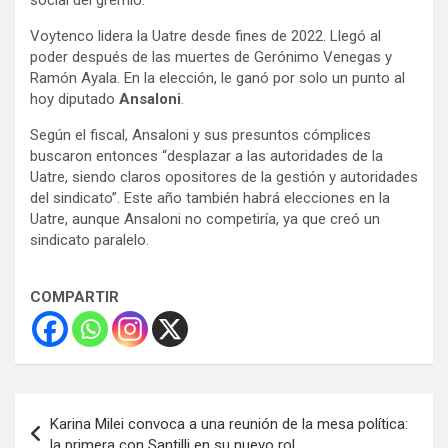
Voytenco lidera la Uatre desde fines de 2022. Llegó al
poder después de las muertes de Gerónimo Venegas y
Ramón Ayala. En la elección, le ganó por solo un punto al
hoy diputado
Ansaloni
.
Según el fiscal, Ansaloni y sus presuntos cómplices
buscaron entonces “desplazar a las autoridades de la
Uatre, siendo claros opositores de la gestión y autoridades
del sindicato”. Este año también habrá elecciones en la
Uatre, aunque Ansaloni no competiría, ya que creó un
sindicato paralelo.
COMPARTIR
Navegación
Karina Milei convoca a una reunión de la mesa política:
de
la primera con Santilli en su nuevo rol