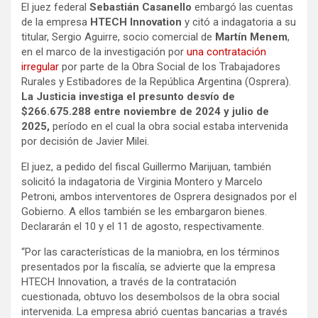
El juez federal
Sebastián Casanello
embargó las cuentas
de la empresa
HTECH Innovation
y citó a indagatoria a su
titular, Sergio Aguirre, socio comercial de
Martín Menem
,
en el marco de la investigación por
una contratación
irregular
por parte de la Obra Social de los Trabajadores
Rurales y Estibadores de la República Argentina (Osprera).
La Justicia investiga el presunto desvío de
$266.675.288 entre noviembre de 2024 y julio de
2025,
período en el cual la obra social estaba intervenida
por decisión de Javier Milei.
El juez, a pedido del fiscal Guillermo Marijuan, también
solicitó la indagatoria de Virginia Montero y Marcelo
Petroni, ambos interventores de Osprera designados por el
Gobierno. A ellos también se les embargaron bienes.
Declararán el 10 y el 11 de agosto, respectivamente.
“Por las características de la maniobra, en los términos
presentados por la fiscalía, se advierte que la empresa
HTECH Innovation, a través de la contratación
cuestionada, obtuvo los desembolsos de la obra social
intervenida. La empresa abrió cuentas bancarias a través