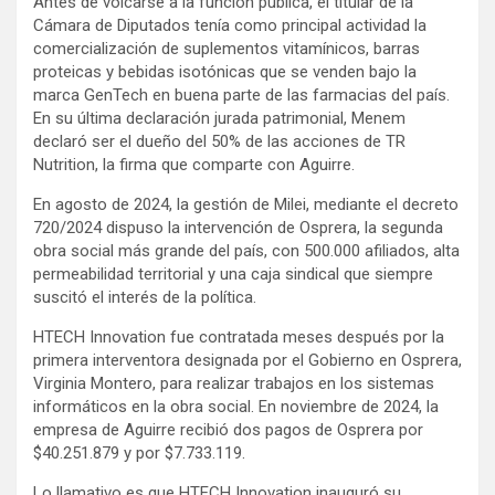
Antes de volcarse a la función pública, el titular de la
Cámara de Diputados tenía como principal actividad la
comercialización de suplementos vitamínicos, barras
proteicas y bebidas isotónicas que se venden bajo la
marca GenTech en buena parte de las farmacias del país.
En su última declaración jurada patrimonial, Menem
declaró ser el dueño del 50% de las acciones de TR
Nutrition, la firma que comparte con Aguirre.
En agosto de 2024, la gestión de Milei, mediante el decreto
720/2024 dispuso la intervención de Osprera, la segunda
obra social más grande del país, con 500.000 afiliados, alta
permeabilidad territorial y una caja sindical que siempre
suscitó el interés de la política.
HTECH Innovation fue contratada meses después por la
primera interventora designada por el Gobierno en Osprera,
Virginia Montero, para realizar trabajos en los sistemas
informáticos en la obra social. En noviembre de 2024, la
empresa de Aguirre recibió dos pagos de Osprera por
$40.251.879 y por $7.733.119.
Lo llamativo es que HTECH Innovation inauguró su