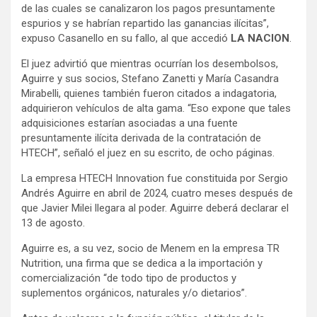
de las cuales se canalizaron los pagos presuntamente
espurios y se habrían repartido las ganancias ilícitas”,
expuso Casanello en su fallo, al que accedió
LA NACION
.
El juez advirtió que mientras ocurrían los desembolsos,
Aguirre y sus socios, Stefano Zanetti y María Casandra
Mirabelli, quienes también fueron citados a indagatoria,
adquirieron vehículos de alta gama. “Eso expone que tales
adquisiciones estarían asociadas a una fuente
presuntamente ilícita derivada de la contratación de
HTECH”, señaló el juez en su escrito, de ocho páginas.
La empresa HTECH Innovation fue constituida por Sergio
Andrés Aguirre en abril de 2024, cuatro meses después de
que Javier Milei llegara al poder. Aguirre deberá declarar el
13 de agosto.
Aguirre es, a su vez, socio de Menem en la empresa TR
Nutrition, una firma que se dedica a la importación y
comercialización “de todo tipo de productos y
suplementos orgánicos, naturales y/o dietarios”.