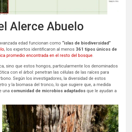
del Alerce Abuelo
 y avanzada edad funcionan como
“islas de biodiversidad”
elo
, los expertos identificaron al menos
361 tipos únicos de
gica promedio encontrada en el resto del bosque
.
gica, sino que estos hongos, particularmente los denominados
ótica con el árbol: penetran las células de las raíces para
bono. Según los investigadores, la diversidad de estos
o y la biomasa del tronco, lo que sugiere que, a medida
e una
comunidad de microbios adaptados
que le ayudan a