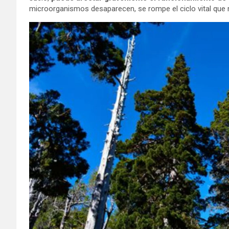
microorganismos desaparecen, se rompe el ciclo vital que 