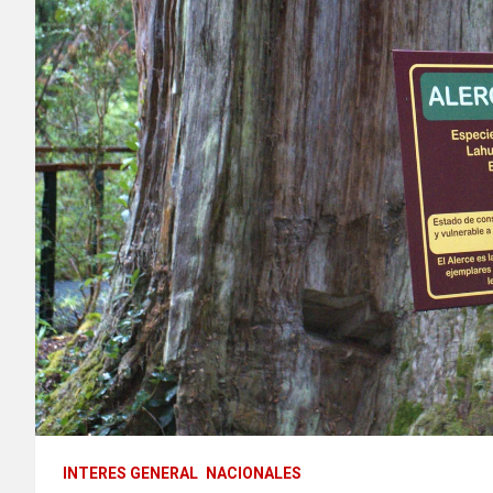
INTERES GENERAL
NACIONALES