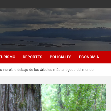
TURISMO
DEPORTES
POLICIALES
ECONOMIA
más increíble debajo de los árboles más antiguos del mundo