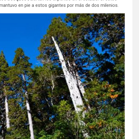
mantuvo en pie a estos gigantes por más de dos milenios.