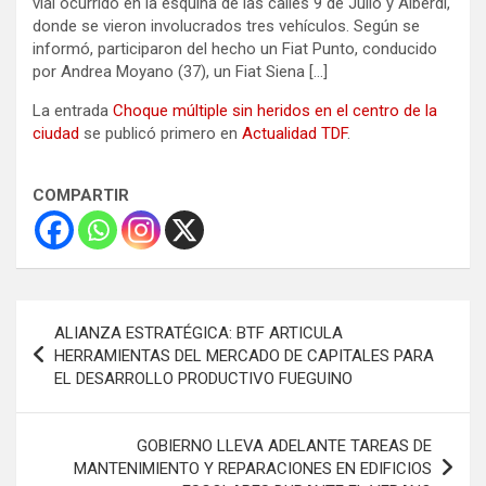
vial ocurrido en la esquina de las calles 9 de Julio y Alberdi,
donde se vieron involucrados tres vehículos. Según se
informó, participaron del hecho un Fiat Punto, conducido
por Andrea Moyano (37), un Fiat Siena […]
La entrada
Choque múltiple sin heridos en el centro de la
ciudad
se publicó primero en
Actualidad TDF
.
COMPARTIR
Navegación
ALIANZA ESTRATÉGICA: BTF ARTICULA
de
HERRAMIENTAS DEL MERCADO DE CAPITALES PARA
EL DESARROLLO PRODUCTIVO FUEGUINO
entradas
GOBIERNO LLEVA ADELANTE TAREAS DE
MANTENIMIENTO Y REPARACIONES EN EDIFICIOS