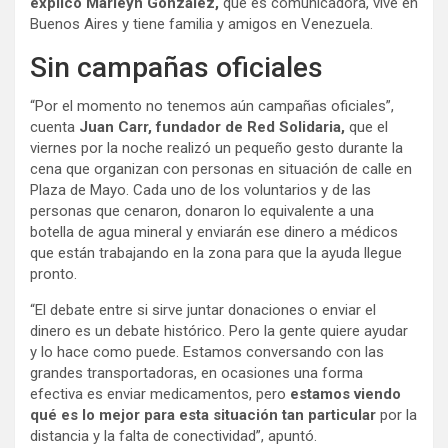
explicó Marleyn Gonzalez,
que es comunicadora, vive en
Buenos Aires y tiene familia y amigos en Venezuela.
Sin campañas oficiales
“Por el momento no tenemos aún campañas oficiales”,
cuenta
Juan Carr, fundador de Red Solidaria,
que el
viernes por la noche realizó un pequeño gesto durante la
cena que organizan con personas en situación de calle en
Plaza de Mayo. Cada uno de los voluntarios y de las
personas que cenaron, donaron lo equivalente a una
botella de agua mineral y enviarán ese dinero a médicos
que están trabajando en la zona para que la ayuda llegue
pronto.
“El debate entre si sirve juntar donaciones o enviar el
dinero es un debate histórico. Pero la gente quiere ayudar
y lo hace como puede. Estamos conversando con las
grandes transportadoras, en ocasiones una forma
efectiva es enviar medicamentos, pero
estamos viendo
qué es lo mejor para esta situación tan particular
por la
distancia y la falta de conectividad”, apuntó.