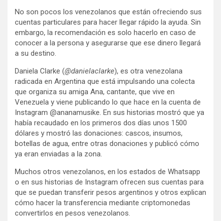
No son pocos los venezolanos que están ofreciendo sus
cuentas particulares para hacer llegar rápido la ayuda. Sin
embargo, la recomendación es solo hacerlo en caso de
conocer a la persona y asegurarse que ese dinero llegará
a su destino.
Daniela Clarke (
@danielaclarke
), es otra venezolana
radicada en Argentina que está impulsando una colecta
que organiza su amiga Ana, cantante, que vive en
Venezuela y viene publicando lo que hace en la cuenta de
Instagram @ananamusike. En sus historias mostró que ya
había recaudado en los primeros dos días unos 1500
dólares y mostró las donaciones: cascos, insumos,
botellas de agua, entre otras donaciones y publicó cómo
ya eran enviadas a la zona.
Muchos otros venezolanos, en los estados de Whatsapp
o en sus historias de Instagram ofrecen sus cuentas para
que se puedan transferir pesos argentinos y otros explican
cómo hacer la transferencia mediante criptomonedas
convertirlos en pesos venezolanos.