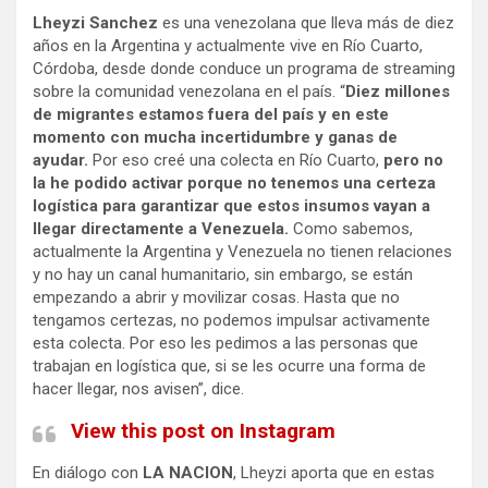
Lheyzi Sanchez
es una venezolana que lleva más de diez
años en la Argentina y actualmente vive en Río Cuarto,
Córdoba, desde donde conduce un programa de streaming
sobre la comunidad venezolana en el país. “
Diez millones
de migrantes estamos fuera del país y en este
momento con mucha incertidumbre y ganas de
ayudar.
Por eso creé una colecta en Río Cuarto,
pero no
la he podido activar porque no tenemos una certeza
logística para garantizar que estos insumos vayan a
llegar directamente a Venezuela.
Como sabemos,
actualmente la Argentina y Venezuela no tienen relaciones
y no hay un canal humanitario, sin embargo, se están
empezando a abrir y movilizar cosas. Hasta que no
tengamos certezas, no podemos impulsar activamente
esta colecta. Por eso les pedimos a las personas que
trabajan en logística que, si se les ocurre una forma de
hacer llegar, nos avisen”, dice.
View this post on Instagram
En diálogo con
LA NACION
, Lheyzi aporta que en estas