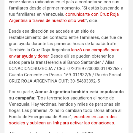
venezolanos radicados en el país a contactarse con sus
familiares desde el primer momento. “Si estás buscando a
tus familiares en Venezuela,
comunicarte con Cruz Roja
Argentina a través de nuestro sitio web
”, dice.
Desde esa dirección se accede a un sitio de
restablecimiento del contacto entre familiares, que fue de
gran ayuda durante las primeras horas de la catástrofe.
También la Cruz Roja Argentina
lanzó una campaña para
enviar ayuda y donar
. Desde allí se pueden obtener los
datos para la transferencia al Banco Santander / Alias:
DONACIONCRUZROJA / CBU: 0720169720000001193268 /
Cuenta Corriente en Pesos: 169-011932/6 / Razón Social:
CRUZ ROJA ARGENTINA CUIT: 30-54603392-5
Por su parte,
Acnur Argentina también está impulsando
su campaña:
“Dos terremotos sacudieron el norte de
Venezuela. Hay víctimas, heridos y miles de personas sin
hogar. Las primeras 72 hs lo cambian todo. Doná ahora al
Fondo de Emergencia de Acnur”,
escriben en sus redes
sociales y publican un link para activar las donaciones
.