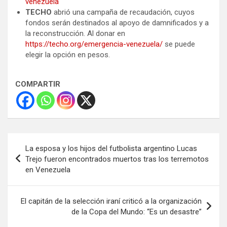
venezuela
TECHO
abrió una campaña de recaudación, cuyos
fondos serán destinados al apoyo de damnificados y a
la reconstrucción. Al donar en
https://techo.org/emergencia-venezuela/
se puede
elegir la opción en pesos.
COMPARTIR
Navegación
La esposa y los hijos del futbolista argentino Lucas
de
Trejo fueron encontrados muertos tras los terremotos
en Venezuela
entradas
El capitán de la selección iraní criticó a la organización
de la Copa del Mundo: “Es un desastre”