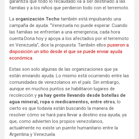
garantiza que todo lo recaudado va a ser destinado a las
familias y a los niños que perdieron todo con el terremoto.
La
organización Techo
también está impulsando una
campaña de ayuda: “Venezuela no puede esperar. Cuando
las familias se enfrentan a una emergencia, cada hora
cuenta.Dona hoy y apoya a los afectados por el terremoto
en Venezuela”, dice la propuesta. También ellos
pusieron a
disposición un sitio desde el que se puede enviar ayuda
económica.
Estas son solo algunas de las organizaciones que ya
están enviando ayuda. Lo mismo está ocurriendo entre las
comunidades de venezolanos en el país. Sin embargo,
aunque en muchos puntos se habilitaron lugares de
recolección y
ya hay gente llevando desde botellas de
agua mineral, ropa o medicamentos, entre otros
, lo
cierto es que todavía están buscando la manera de
resolver cómo se hará para llevar a destino esa ayuda, ya
que, como advierten los propios venezolanos,
actualmente no existe un puente humanitario entre la
Argentina y Venezuela.