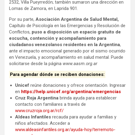
2532, Villa Pueyrredón; también sumaron una dirección en
Lomas de Zamora, en Laprida 901.
Por su parte,
Asociación Argentina de Salud Mental,
Capítulo de Psicología en las Emergencias y Resolución de
Conflictos,
puso a disposición un espacio gratuito de
escucha, contención y acompañamiento para
ciudadanos venezolanos residentes en la Argentina
,
ante el impacto emocional generado por el sismo ocurrido
en Venezuela, y acompañamiento en salud mental. Puede
solicitarse desde la página
www.aasm.org.ar
Para agendar dónde se reciben donaciones:
Unicef
reúne donaciones y ofrece orientación. Ingresar
en
https://help.unicef.org/argentina/emergencias
Cruz Roja Argentina
brinda ayuda
para establecer
contacto con familiares a través de
www.cruzroja.org.ar/rcf/
Aldeas Infantiles
recauda para ayudar a familias y
niños afectados. Acceder a
www.aldeasinfantiles.org.ar/ayuda-hoy/terremoto-