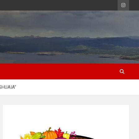
SHUAIA”