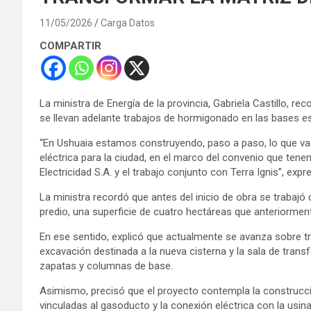
11/05/2026
Carga Datos
COMPARTIR
La ministra de Energía de la provincia, Gabriela Castillo, r
se llevan adelante trabajos de hormigonado en las bases est
“En Ushuaia estamos construyendo, paso a paso, lo que va a 
eléctrica para la ciudad, en el marco del convenio que tene
Electricidad S.A. y el trabajo conjunto con Terra Ignis”, expre
La ministra recordó que antes del inicio de obra se trabaj
predio, una superficie de cuatro hectáreas que anteriorme
En ese sentido, explicó que actualmente se avanza sobre tre
excavación destinada a la nueva cisterna y la sala de tra
zapatas y columnas de base.
Asimismo, precisó que el proyecto contempla la construcc
vinculadas al gasoducto y la conexión eléctrica con la usina