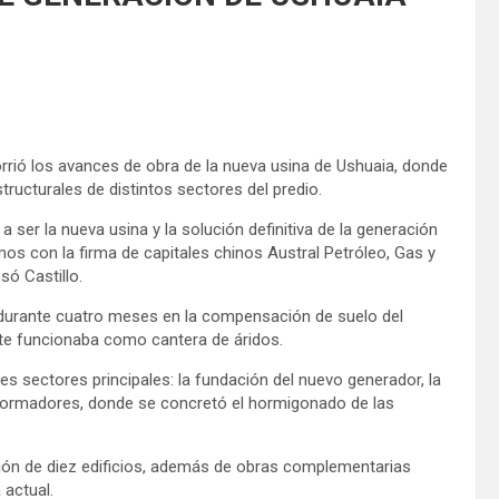
ecorrió los avances de obra de la nueva usina de Ushuaia, donde
ructurales de distintos sectores del predio.
ser la nueva usina y la solución definitiva de la generación
mos con la firma de capitales chinos Austral Petróleo, Gas y
só Castillo.
ó durante cuatro meses en la compensación de suelo del
nte funcionaba como cantera de áridos.
s sectores principales: la fundación del nuevo generador, la
nsformadores, donde se concretó el hormigonado de las
ión de diez edificios, además de obras complementarias
 actual.