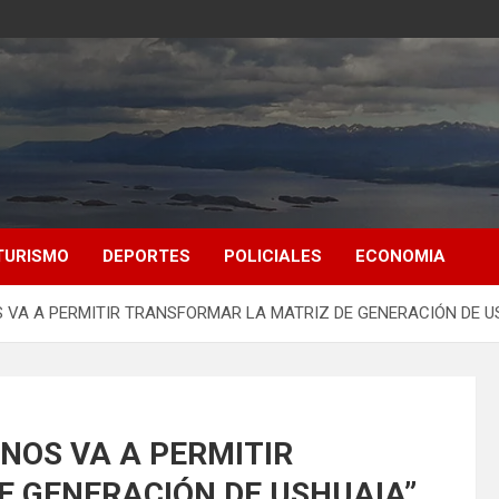
TURISMO
DEPORTES
POLICIALES
ECONOMIA
S VA A PERMITIR TRANSFORMAR LA MATRIZ DE GENERACIÓN DE U
 NOS VA A PERMITIR
 GENERACIÓN DE USHUAIA”