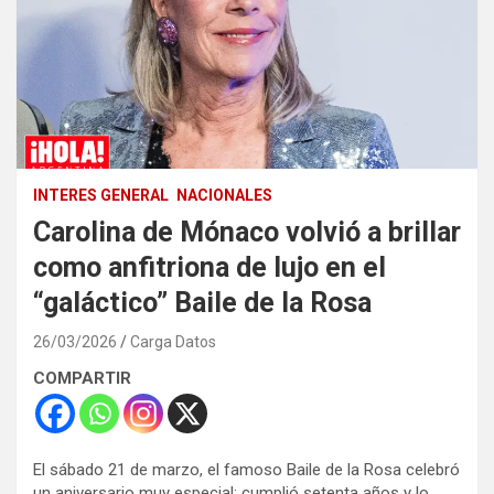
INTERES GENERAL
NACIONALES
Carolina de Mónaco volvió a brillar
como anfitriona de lujo en el
“galáctico” Baile de la Rosa
26/03/2026
Carga Datos
COMPARTIR
El sábado 21 de marzo, el famoso Baile de la Rosa celebró
un aniversario muy especial: cumplió setenta años y lo