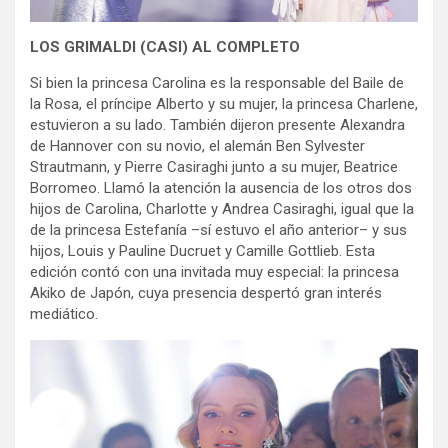
LOS GRIMALDI (CASI) AL COMPLETO
Si bien la princesa Carolina es la responsable del Baile de
la Rosa, el príncipe Alberto y su mujer, la princesa Charlene,
estuvieron a su lado. También dijeron presente Alexandra
de Hannover con su novio, el alemán Ben Sylvester
Strautmann, y Pierre Casiraghi junto a su mujer, Beatrice
Borromeo. Llamó la atención la ausencia de los otros dos
hijos de Carolina, Charlotte y Andrea Casiraghi, igual que la
de la princesa Estefanía –sí estuvo el año anterior– y sus
hijos, Louis y Pauline Ducruet y Camille Gottlieb. Esta
edición contó con una invitada muy especial: la princesa
Akiko de Japón, cuya presencia despertó gran interés
mediático.