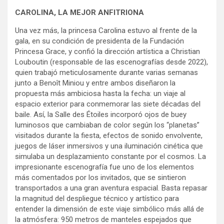
CAROLINA, LA MEJOR ANFITRIONA
Una vez más, la princesa Carolina estuvo al frente de la
gala, en su condición de presidenta de la Fundación
Princesa Grace, y confió la dirección artística a Christian
Louboutin (responsable de las escenografías desde 2022),
quien trabajó meticulosamente durante varias semanas
junto a Benoît Miniou y entre ambos diseñaron la
propuesta más ambiciosa hasta la fecha: un viaje al
espacio exterior para conmemorar las siete décadas del
baile. Así, la Salle des Étoiles incorporó ojos de buey
luminosos que cambiaban de color según los “planetas”
visitados durante la fiesta, efectos de sonido envolvente,
juegos de láser inmersivos y una iluminación cinética que
simulaba un desplazamiento constante por el cosmos. La
impresionante escenografía fue uno de los elementos
más comentados por los invitados, que se sintieron
transportados a una gran aventura espacial. Basta repasar
la magnitud del despliegue técnico y artístico para
entender la dimensión de este viaje simbólico más allá de
la atmósfera: 950 metros de manteles espejados que