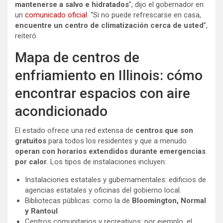
mantenerse a salvo e hidratados
”, dijo el gobernador en
un
comunicado oficial
. “Si no puede refrescarse en casa,
encuentre un centro de climatización cerca de usted
”,
reiteró.
Mapa de centros de
enfriamiento en Illinois: cómo
encontrar espacios con aire
acondicionado
El estado ofrece una red extensa de
centros que son
gratuitos
para todos los residentes y que a menudo
operan con horarios extendidos durante emergencias
por calor
. Los tipos de instalaciones incluyen:
Instalaciones estatales y gubernamentales: edificios de
agencias estatales y oficinas del gobierno local.
Bibliotecas públicas: como la de
Bloomington, Normal
y Rantoul
.
Centros comunitarios y recreativos: por ejemplo, el