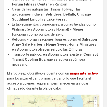
Forum Fitness Center
en Rantoul.
Oasis de las autopistas (Illinois Tollway): las
ubicaciones incluyen
Belvidere, DeKalb, Chicago
Southland Lincoln y Lake Forest
.
Establecimientos comerciales: algunas tiendas como
Walmart
(en Bloomington y Normal) y
Meijer
funcionan como puntos de alivio.
Refugios y organizaciones: lugares como el
Salvation
Army Safe Harbor
y
Home Sweet Home Ministries
en Bloomington ofrecen refugio las 24 horas.
Transporte público: en Bloomington, existe el
Connect
Transit Cooling Bus
, que se activa según sea
necesario.
El sitio
Keep Cool Illinois
cuenta con un
mapa interactivo
para localizar el centro más cercano, lo que facilita el
acceso a quienes requieran permanecer en un lugar
climatizado durante la ola de calor.