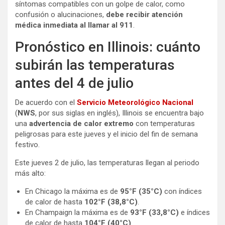
síntomas compatibles con un golpe de calor, como
confusión o alucinaciones,
debe recibir atención
médica inmediata al llamar al 911
.
Pronóstico en Illinois: cuánto
subirán las temperaturas
antes del 4 de julio
De acuerdo con el
Servicio Meteorológico Nacional
(
NWS
, por sus siglas en inglés), Illinois se encuentra bajo
una
advertencia de calor extremo
con temperaturas
peligrosas para este jueves y el inicio del fin de semana
festivo.
Este jueves 2 de julio, las temperaturas llegan al periodo
más alto:
En Chicago la máxima es de
95°F (35°C)
con índices
de calor de hasta
102°F (38,8°C)
.
En Champaign la máxima es de
93°F (33,8°C)
e índices
de calor de hasta
104°F (40°C)
.