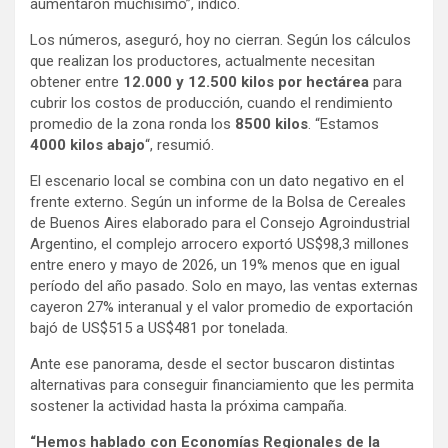
aumentaron muchísimo”, indicó.
Los números, aseguró, hoy no cierran. Según los cálculos
que realizan los productores, actualmente necesitan
obtener entre
12.000 y 12.500 kilos por hectárea
para
cubrir los costos de producción, cuando el rendimiento
promedio de la zona ronda los
8500 kilos
. “Estamos
4000 kilos abajo
“, resumió.
El escenario local se combina con un dato negativo en el
frente externo. Según un informe de la Bolsa de Cereales
de Buenos Aires elaborado para el Consejo Agroindustrial
Argentino, el complejo arrocero exportó US$98,3 millones
entre enero y mayo de 2026, un 19% menos que en igual
período del año pasado. Solo en mayo, las ventas externas
cayeron 27% interanual y el valor promedio de exportación
bajó de US$515 a US$481 por tonelada.
Ante ese panorama, desde el sector buscaron distintas
alternativas para conseguir financiamiento que les permita
sostener la actividad hasta la próxima campaña.
“Hemos hablado con Economías Regionales de la