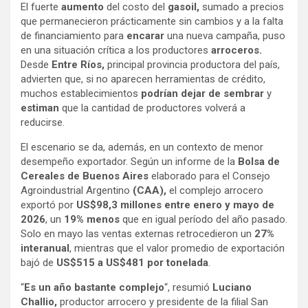
El fuerte
aumento
del costo del
gasoil,
sumado a precios
que permanecieron prácticamente sin cambios y a la falta
de financiamiento para
encarar
una nueva campaña, puso
en una situación crítica a los productores
arroceros.
Desde
Entre Ríos,
principal provincia productora del país,
advierten que, si no aparecen herramientas de crédito,
muchos establecimientos
podrían dejar de sembrar
y
estiman
que la cantidad de productores volverá a
reducirse.
El escenario se da, además, en un contexto de menor
desempeño exportador. Según un informe de la
Bolsa de
Cereales de Buenos Aires
elaborado para el Consejo
Agroindustrial Argentino
(CAA),
el complejo arrocero
exportó por
US$98,3 millones entre enero y mayo de
2026
, un
19% menos
que en igual período del año pasado.
Solo en mayo las ventas externas retrocedieron un
27%
interanual
, mientras que el valor promedio de exportación
bajó de
US$515 a US$481 por tonelada
.
“
Es un año bastante complejo
“, resumió
Luciano
Challio,
productor arrocero y presidente de la filial San