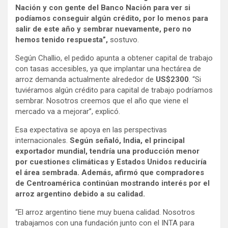
Nación y con gente del Banco Nación para ver si
podíamos conseguir algún crédito, por lo menos para
salir de este año y sembrar nuevamente, pero no
hemos tenido respuesta”,
sostuvo.
Según Challio, el pedido apunta a obtener capital de trabajo
con tasas accesibles, ya que implantar una hectárea de
arroz demanda actualmente alrededor de
US$2300
. “Si
tuviéramos algún crédito para capital de trabajo podríamos
sembrar. Nosotros creemos que el año que viene el
mercado va a mejorar”, explicó.
Esa expectativa se apoya en las perspectivas
internacionales.
Según señaló, India, el principal
exportador mundial, tendría una producción menor
por cuestiones climáticas y Estados Unidos reduciría
el área sembrada. Además, afirmó que compradores
de Centroamérica continúan mostrando interés por el
arroz argentino debido a su calidad.
“El arroz argentino tiene muy buena calidad. Nosotros
trabajamos con una fundación junto con el INTA para