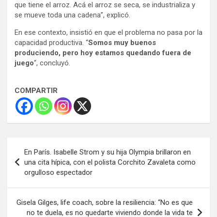
que tiene el arroz. Acá el arroz se seca, se industrializa y
se mueve toda una cadena”, explicó.
En ese contexto, insistió en que el problema no pasa por la
capacidad productiva. “
Somos muy buenos
produciendo, pero hoy estamos quedando fuera de
juego
“, concluyó.
COMPARTIR
Navegación
En París. Isabelle Strom y su hija Olympia brillaron en
de
una cita hípica, con el polista Corchito Zavaleta como
orgulloso espectador
entradas
Gisela Gilges, life coach, sobre la resiliencia: “No es que
no te duela, es no quedarte viviendo donde la vida te