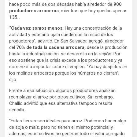
hace poco más de dos décadas había alrededor de
900
productores arroceros
, mientras que hoy quedan apenas
135
.
“Cada vez somos menos.
Hay una concentración de la
actividad y este año ojalá quedemos la mitad de los
productores”, advirtió. En San Salvador, agregó, alrededor
del
70% de toda la cadena arrocera,
desde la producción
hasta la industrialización, se desarrolla en la región. Por
eso sostiene que la crisis excede a los productores y ya
comenzó a impactar sobre el empleo. “Ya hay despidos en
los molinos arroceros porque los números no cierran”,
dijo.
Frente a esa situación, algunos productores analizan
reemplazar el arroz por otros cultivos. Sin embargo,
Challio advirtió que esa alternativa tampoco resulta
sencilla.
“Estas tierras son ideales para arroz. Podemos hacer algo
de soja o maíz, pero no tienen el mismo potencial y,
además, esos cultivos no generan todo el valor agregado