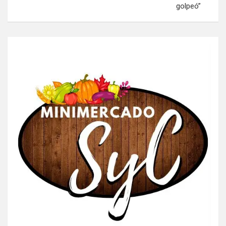
golpeó”