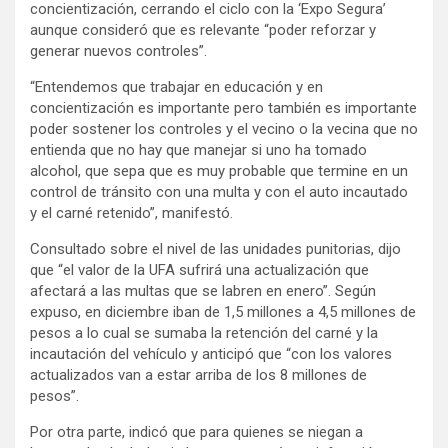
concientización, cerrando el ciclo con la ‘Expo Segura’
aunque consideró que es relevante “poder reforzar y
generar nuevos controles”.
“Entendemos que trabajar en educación y en
concientización es importante pero también es importante
poder sostener los controles y el vecino o la vecina que no
entienda que no hay que manejar si uno ha tomado
alcohol, que sepa que es muy probable que termine en un
control de tránsito con una multa y con el auto incautado
y el carné retenido”, manifestó.
Consultado sobre el nivel de las unidades punitorias, dijo
que “el valor de la UFA sufrirá una actualización que
afectará a las multas que se labren en enero”. Según
expuso, en diciembre iban de 1,5 millones a 4,5 millones de
pesos a lo cual se sumaba la retención del carné y la
incautación del vehículo y anticipó que “con los valores
actualizados van a estar arriba de los 8 millones de
pesos”.
Por otra parte, indicó que para quienes se niegan a