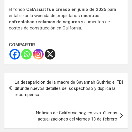
El fondo
CalAssist fue creado en junio de 2025
para
estabilizar la vivienda de propietarios
mientras
enfrentaban reclamos de seguros
y aumentos de
costos de construcción en California.
COMPARTIR
Navegación
La desaparición de la madre de Savannah Guthrie: el FBI
de
difunde nuevos detalles del sospechoso y duplica la
recompensa
entradas
Noticias de California hoy, en vivo: últimas
actualizaciones del viernes 13 de febrero