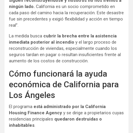
siguen reconstruyéndose y nosotros no nos iremos a
ningún lado.
California es un socio comprometido en
cada paso del camino hacia la recuperación. Este desastre
fue sin precedentes y exigió flexibilidad y acción en tiempo
real”.
La medida busca
cubrir la brecha entre la asistencia
inmediata posterior al incendio
y el largo proceso de
reconstrucción de viviendas, especialmente cuando los
seguros tardan en pagar o resultan insuficientes frente al
aumento de los costos de construcción.
Cómo funcionará la ayuda
económica de California para
Los Ángeles
El programa
está administrado por la California
Housing Finance Agency
y se dirige a propietarios cuyas
residencias principales
quedaron destruidas o
inhabitables
.