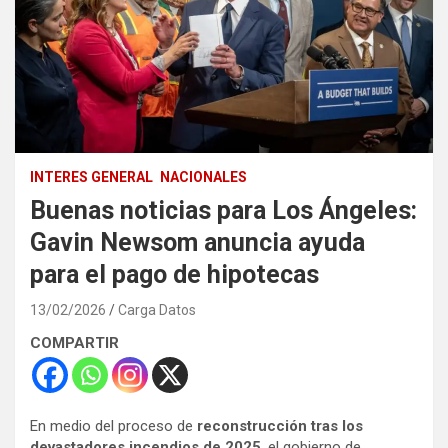
INTERES GENERAL
NACIONALES
Buenas noticias para Los Ángeles:
Gavin Newsom anuncia ayuda
para el pago de hipotecas
13/02/2026
Carga Datos
COMPARTIR
En medio del proceso de
reconstrucción tras los
devastadores incendios de 2025
, el gobierno de