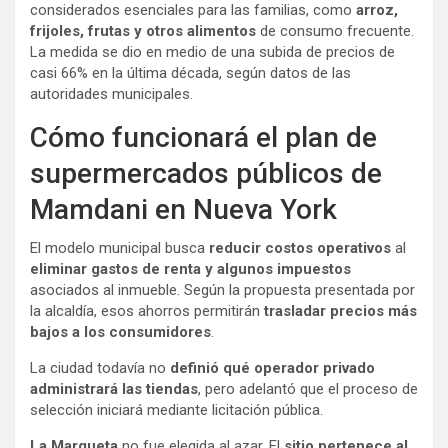
considerados esenciales para las familias, como
arroz,
frijoles, frutas y otros alimentos
de consumo frecuente.
La medida se dio en medio de una subida de precios de
casi 66% en la última década, según datos de las
autoridades municipales.
Cómo funcionará el plan de
supermercados públicos de
Mamdani en Nueva York
El modelo municipal busca
reducir costos operativos
al
eliminar gastos de renta y algunos impuestos
asociados al inmueble. Según la propuesta presentada por
la alcaldía, esos ahorros permitirán
trasladar precios más
bajos a los consumidores
.
La ciudad todavía no
definió qué operador privado
administrará las tiendas
, pero adelantó que el proceso de
selección iniciará mediante licitación pública.
La Marqueta
no fue elegida al azar. El
sitio pertenece al