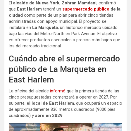
El
alcalde de Nueva York,
Zohran Mamdani
, confirmó
que
East Harlem
tendrá un
supermercado público
de la
ciudad
como parte de un plan para abrir cinco tiendas
administradas con apoyo municipal. El proyecto se
instalará en
La Marqueta
, un histórico mercado ubicado
bajo las vías del Metro-North en Park Avenue. El objetivo
es ofrecer productos esenciales a precios más bajos que
los del mercado tradicional.
Cuándo abre el supermercado
público de La Marqueta en
East Harlem
La oficina del alcalde
informó
que la primera tienda de las
cinco presupuestadas comenzará a operar en 2027. Por
su parte,
el local de East Harlem
, que ocupará un espacio
de aproximadamente 836 metros cuadrados (9000 pies
cuadrados) y
abre en 2029
.