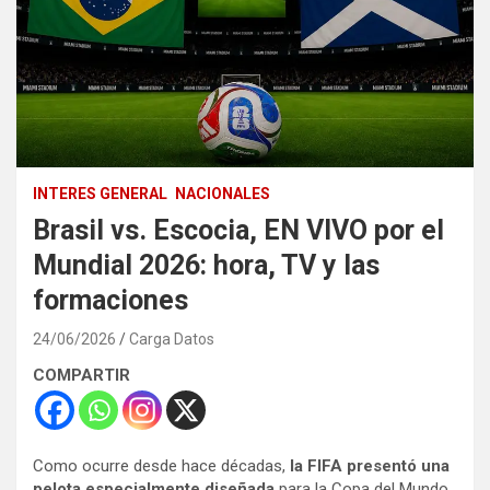
INTERES GENERAL
NACIONALES
Brasil vs. Escocia, EN VIVO por el
Mundial 2026: hora, TV y las
formaciones
24/06/2026
Carga Datos
COMPARTIR
Como ocurre desde hace décadas,
la FIFA presentó una
pelota especialmente diseñada
para la Copa del Mundo.