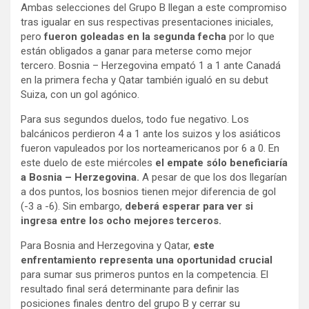
Ambas selecciones del Grupo B llegan a este compromiso
tras igualar en sus respectivas presentaciones iniciales,
pero
fueron goleadas en la segunda fecha
por lo que
están obligados a ganar para meterse como mejor
tercero. Bosnia – Herzegovina empató 1 a 1 ante Canadá
en la primera fecha y Qatar también igualó en su debut
Suiza, con un gol agónico.
Para sus segundos duelos, todo fue negativo. Los
balcánicos perdieron 4 a 1 ante los suizos y los asiáticos
fueron vapuleados por los norteamericanos por 6 a 0. En
este duelo de este miércoles
el empate sólo beneficiaría
a Bosnia – Herzegovina.
A pesar de que los dos llegarían
a dos puntos, los bosnios tienen mejor diferencia de gol
(-3 a -6). Sin embargo,
deberá esperar para ver si
ingresa entre los ocho mejores terceros.
Para Bosnia and Herzegovina y Qatar,
este
enfrentamiento representa una oportunidad crucial
para sumar sus primeros puntos en la competencia. El
resultado final será determinante para definir las
posiciones finales dentro del grupo B y cerrar su