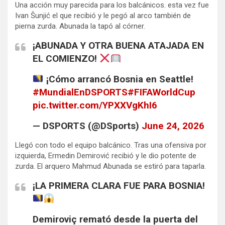
Una acción muy parecida para los balcánicos. esta vez fue
Ivan Šunjić el que recibió y le pegó al arco también de
pierna zurda. Abunada la tapó al córner.
¡ABUNADA Y OTRA BUENA ATAJADA EN
EL COMIENZO!
¡Cómo arrancó Bosnia en Seattle!
#MundialEnDSPORTS
#FIFAWorldCup
pic.twitter.com/YPXXVgKhI6
— DSPORTS (@DSports)
June 24, 2026
Llegó con todo el equipo balcánico. Tras una ofensiva por
izquierda, Ermedin Demirović recibió y le dio potente de
zurda. El arquero Mahmud Abunada se estiró para taparla.
¡LA PRIMERA CLARA FUE PARA BOSNIA!
Demiroviç remató desde la puerta del