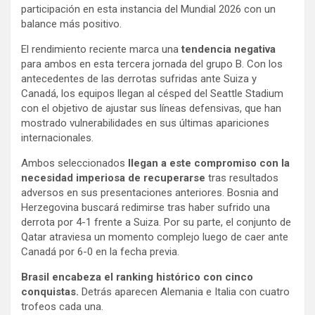
participación en esta instancia del Mundial 2026 con un
balance más positivo.
El rendimiento reciente marca una
tendencia negativa
para ambos en esta tercera jornada del grupo B. Con los
antecedentes de las derrotas sufridas ante Suiza y
Canadá, los equipos llegan al césped del Seattle Stadium
con el objetivo de ajustar sus líneas defensivas, que han
mostrado vulnerabilidades en sus últimas apariciones
internacionales.
Ambos seleccionados
llegan a este compromiso con la
necesidad imperiosa de recuperarse
tras resultados
adversos en sus presentaciones anteriores. Bosnia and
Herzegovina buscará redimirse tras haber sufrido una
derrota por 4-1 frente a Suiza. Por su parte, el conjunto de
Qatar atraviesa un momento complejo luego de caer ante
Canadá por 6-0 en la fecha previa.
Brasil encabeza el ranking histórico con cinco
conquistas.
Detrás aparecen Alemania e Italia con cuatro
trofeos cada una.