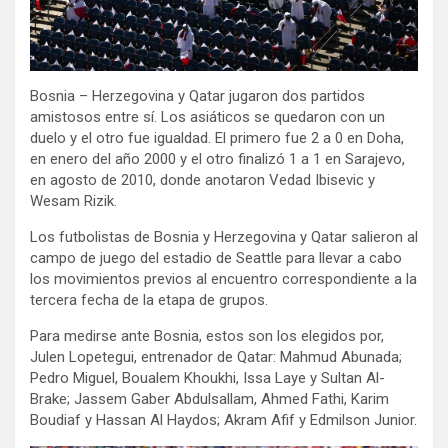
Bosnia – Herzegovina y Qatar jugaron dos partidos
amistosos entre sí. Los asiáticos se quedaron con un
duelo y el otro fue igualdad. El primero fue 2 a 0 en Doha,
en enero del año 2000 y el otro finalizó 1 a 1 en Sarajevo,
en agosto de 2010, donde anotaron Vedad Ibisevic y
Wesam Rizik.
Los futbolistas de Bosnia y Herzegovina y Qatar salieron al
campo de juego del estadio de Seattle para llevar a cabo
los movimientos previos al encuentro correspondiente a la
tercera fecha de la etapa de grupos.
Para medirse ante Bosnia, estos son los elegidos por,
Julen Lopetegui, entrenador de Qatar: Mahmud Abunada;
Pedro Miguel, Boualem Khoukhi, Issa Laye y Sultan Al-
Brake; Jassem Gaber Abdulsallam, Ahmed Fathi, Karim
Boudiaf y Hassan Al Haydos; Akram Afif y Edmilson Junior.