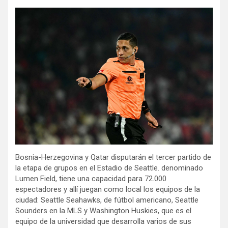
Bosnia-Herzegovina y Qatar disputarán el tercer partido de
la etapa de grupos en el Estadio de Seattle. denominado
Lumen Field, tiene una capacidad para 72.000
espectadores y allí juegan como local los equipos de la
ciudad: Seattle Seahawks, de fútbol americano, Seattle
Sounders en la MLS y Washington Huskies, que es el
equipo de la universidad que desarrolla varios de sus