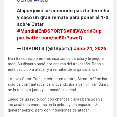
Alajbegović se acomodó para la derecha
y sacó un gran remate para poner el 1-0
sobre Catar.
#MundialEnDSPORTS
#FIFAWorldCup
pic.twitter.com/acE0rPuweQ
— DSPORTS (@DSports)
June 24, 2026
Ivan Bašić recibió en tres cuartos de cancha y le pegó al
arco. Su disparo pasó por encima del travesaño. Bosnia
está decidido a atacar y a rematar de larga distancia.
Lo tuvo Qatar. Tras un córner en contra, Akram Afif se iba
solo de contraataque, pero cuando iba a definir, Ivan Šunjić
se la rechazó justo y la mandó al lateral.
Luego de un inicio con dos chances claras para Bosnia,
los asiáticos encontraron la pelota y los espacios. Sin
generar peligro, pero con intenciones de atacar.