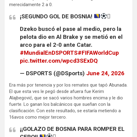
merecidamente 2 a 0.
¡SEGUNDO GOL DE BOSNIA!

Dzeko buscó el pase al medio, pero la
pelota dio en Al Brake y se metió en el
arco para el 2-0 ante Catar.
#MundialEnDSPORTS
#FIFAWorldCup
pic.twitter.com/wpcd3SExDQ
— DSPORTS (@DSports)
June 24, 2026
Era más por tenencia y por los remates que tapó Abunada.
El que esta ves le pegó desde afuera fue Kerim
Alajbegović, que se sacó varios hombres encima y le dio
fuerte. Lo ganan los balcánicos que sueñan con la
clasificación. Con este resultado, se estaría metiendo a
16avos como mejor tercero.
¡¡GOLAZO DE BOSNIA PARA ROMPER EL
CERO!!
