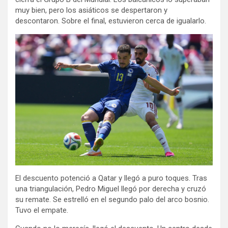
muy bien, pero los asiáticos se despertaron y
descontaron. Sobre el final, estuvieron cerca de igualarlo.
El descuento potenció a Qatar y llegó a puro toques. Tras
una triangulación, Pedro Miguel llegó por derecha y cruzó
su remate. Se estrelló en el segundo palo del arco bosnio.
Tuvo el empate.