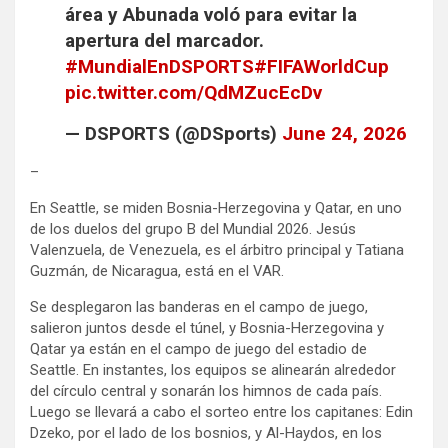
área y Abunada voló para evitar la
apertura del marcador.
#MundialEnDSPORTS
#FIFAWorldCup
pic.twitter.com/QdMZucEcDv
— DSPORTS (@DSports)
June 24, 2026
–
En Seattle, se miden Bosnia-Herzegovina y Qatar, en uno
de los duelos del grupo B del Mundial 2026. Jesús
Valenzuela, de Venezuela, es el árbitro principal y Tatiana
Guzmán, de Nicaragua, está en el VAR.
Se desplegaron las banderas en el campo de juego,
salieron juntos desde el túnel, y Bosnia-Herzegovina y
Qatar ya están en el campo de juego del estadio de
Seattle. En instantes, los equipos se alinearán alrededor
del círculo central y sonarán los himnos de cada país.
Luego se llevará a cabo el sorteo entre los capitanes: Edin
Dzeko, por el lado de los bosnios, y Al-Haydos, en los