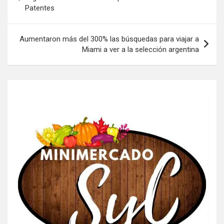
Patentes
entradas
Aumentaron más del 300% las búsquedas para viajar a
Miami a ver a la selección argentina