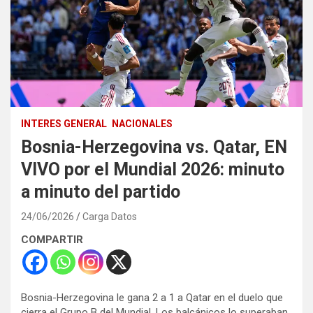
INTERES GENERAL
NACIONALES
Bosnia-Herzegovina vs. Qatar, EN
VIVO por el Mundial 2026: minuto
a minuto del partido
24/06/2026
Carga Datos
COMPARTIR
Bosnia-Herzegovina le gana 2 a 1 a Qatar en el duelo que
cierra el Grupo B del Mundial. Los balcánicos lo superaban