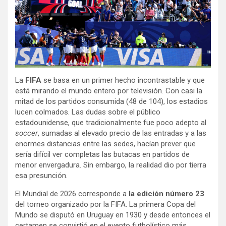
La
FIFA
se basa en un primer hecho incontrastable y que
está mirando el mundo entero por televisión. Con casi la
mitad de los partidos consumida (48 de 104), los estadios
lucen colmados. Las dudas sobre el público
estadounidense, que tradicionalmente fue poco adepto al
soccer
, sumadas al elevado precio de las entradas y a las
enormes distancias entre las sedes, hacían prever que
sería difícil ver completas las butacas en partidos de
menor envergadura. Sin embargo, la realidad dio por tierra
esa presunción.
El Mundial de 2026 corresponde a
la edición número 23
del torneo organizado por la FIFA. La primera Copa del
Mundo se disputó en Uruguay en 1930 y desde entonces el
certamen se convirtió en el evento futbolístico más