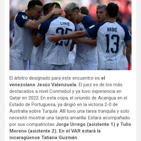
El árbitro designado para este encuentro es
el
venezolano Jesús Valenzuela.
El juez es de los más
destacados a nivel Conmebol y ya tuvo experiencia en
Qatar en 2022. En esta copa, el oriundo de Acarigua en el
Estado de Portuguesa, ya dirigió en la victoria 2-0 de
Australia sobre Turquía. Allí tuvo una tarea tranquila y solo
necesitó mostrar una tarjeta amarilla. Estará acompañado
por sus compatriotas
Jorge Urrego (asistente 1) y Tulio
Moreno (asistente 2). En el VAR estará la
nicaragüense Tatiana Guzmán.