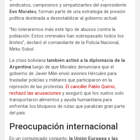
sindicatos, campesinos y simpatizantes del expresidente
Evo Morales
, forman parte de una estrategia de presión
política destinada a desestabilizar al gobierno actual.
“No toleraremos más este tipo de abusos contra la
población. Estos criminales han sobrepasado todos los
límites”, declaró el comandante de la Policía Nacional,
Mirko Sokol.
La crisis boliviana
también activó a la diplomacia de la
Argentina
luego de que Morales denunciara que el
gobierno de Javier Milei envió aviones Hércules para
trasladar policías y militares que participaron en la
represión de las protestas.
El canciller Pablo Quirno,
rechazó las acusaciones
y aseguró que los vuelos solo
transportaron alimentos y ayuda humanitaria para
enfrentar los bloqueos de rutas que paralizan gran parte
del país.
Preocupación internacional
En un comunicado conjunto,
la Unión Europea y las