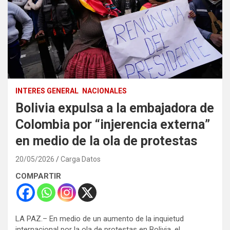
INTERES GENERAL
NACIONALES
Bolivia expulsa a la embajadora de
Colombia por “injerencia externa”
en medio de la ola de protestas
20/05/2026
Carga Datos
COMPARTIR
LA PAZ.– En medio de un aumento de la inquietud
internacional por la ola de protestas en Bolivia, el