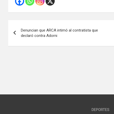
Navegación
Denuncian que ARCA intimó al contratista que
de
declaró contra Adorni
entradas
DEPORTES