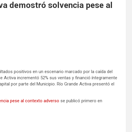
va demostró solvencia pese al
ltados positivos en un escenario marcado por la caída del
e Activa incrementó 52% sus ventas y financió íntegramente
pital por parte del Municipio. Río Grande Activa presentó el
encia pese al contexto adverso
se publicó primero en