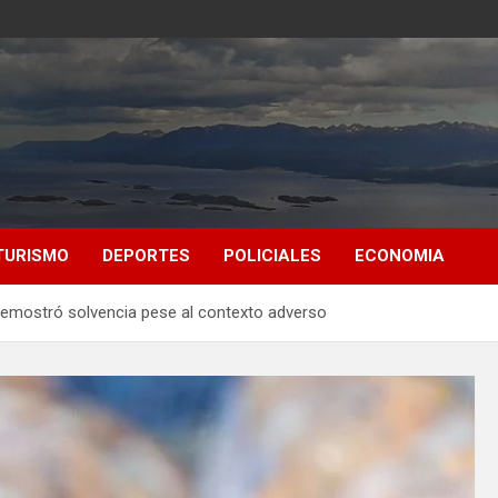
TURISMO
DEPORTES
POLICIALES
ECONOMIA
demostró solvencia pese al contexto adverso