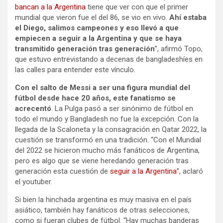
bancan a la Argentina
tiene que ver con que el primer
mundial que vieron fue el del 86, se vio en vivo.
Ahí estaba
el Diego, salimos campeones y eso llevó a que
empiecen a seguir a la Argentina y que se haya
transmitido generación tras generación
”, afirmó Topo,
que estuvo entrevistando a decenas de bangladeshíes en
las calles para entender este vínculo.
Con el salto de Messi a ser una figura mundial del
fútbol desde hace 20 años, este fanatismo se
acrecentó
. La Pulga pasó a ser sinónimo de fútbol en
todo el mundo y Bangladesh no fue la excepción. Con la
llegada de la Scaloneta y la consagración en Qatar 2022, la
cuestión se transformó en una tradición. “Con el Mundial
del 2022 se hicieron mucho más fanáticos de Argentina,
pero es algo que se viene heredando generación tras
generación esta cuestión de
seguir a la Argentina
”, aclaró
el youtuber.
Si bien la hinchada argentina es muy masiva en el país
asiático, también hay fanáticos de otras selecciones,
como si fueran clubes de fútbol. “Hay muchas banderas