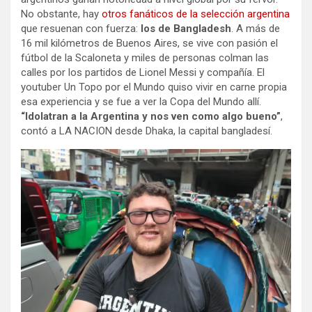
No obstante, hay
otros fanáticos de la selección argentina
que resuenan con fuerza:
los de Bangladesh
. A más de
16 mil kilómetros de Buenos Aires, se vive con pasión el
fútbol de la Scaloneta y miles de personas colman las
calles por los partidos de Lionel Messi y compañía. El
youtuber Un Topo por el Mundo quiso vivir en carne propia
esa experiencia y se fue a ver la Copa del Mundo allí.
“Idolatran a la Argentina y nos ven como algo bueno”
,
contó a LA NACION desde Dhaka, la capital bangladesí.