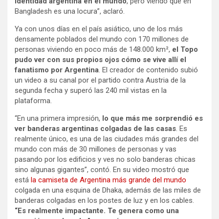
identidad argentina en el mundo
, pero viendo que en
Bangladesh es una locura”, aclaró.
Ya con unos días en el país asiático, uno de los más
densamente poblados del mundo con 170 millones de
personas viviendo en poco más de 148.000 km²,
el Topo
pudo ver con sus propios ojos cómo se vive allí el
fanatismo por Argentina
. El creador de contenido subió
un video a su canal por el partido contra Austria de la
segunda fecha y superó las 240 mil vistas en la
plataforma.
“En una primera impresión,
lo que más me sorprendió es
ver banderas argentinas colgadas de las casas
. Es
realmente único, es una de las ciudades más grandes del
mundo con más de 30 millones de personas y vas
pasando por los edificios y ves no solo banderas chicas
sino algunas gigantes”, contó. En su video mostró que
está
la camiseta de Argentina más grande del mundo
colgada en una esquina de Dhaka, además de las miles de
banderas colgadas en los postes de luz y en los cables.
“Es realmente impactante. Te genera como una