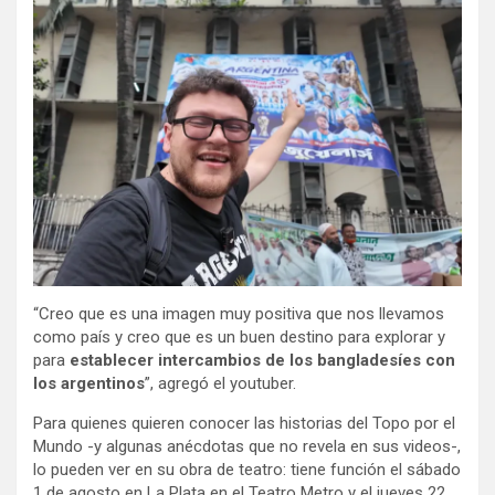
“Creo que es una imagen muy positiva que nos llevamos
como país y creo que es un buen destino para explorar y
para
establecer intercambios de los bangladesíes con
los argentinos
”, agregó el youtuber.
Para quienes quieren conocer las historias del Topo por el
Mundo -y algunas anécdotas que no revela en sus videos-,
lo pueden ver en su obra de teatro: tiene función el sábado
1 de agosto en La Plata en el Teatro Metro y el jueves 22