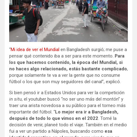
“
Mi idea de ver el Mundial
en Bangladesh surgió; me puse a
pensar qué contenido iba a ser para este momento.
Para
los que hacemos contenido, la época del Mundial, si
no haces algo relacionado, estás bastante complicado
,
porque solamente te va a ver la gente que no consume
fútbol o los que son muy seguidores del canal”, explicó.
Si bien pensó ir a Estados Unidos para ver la competición
in situ
, el youtuber buscó “no ser uno más del montón” y
traer una arista novedosa a su público para el torneo más
importante del fútbol. “
Lo mejor era ir a Bangladesh,
después de todo lo que vimos en el 2022
. Tomé la
decisión de venir, planeé todo el viaje. También en el medio
fui a ver un partido a Nápoles, buscando como
esa