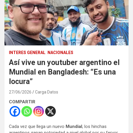
INTERES GENERAL
NACIONALES
Así vive un youtuber argentino el
Mundial en Bangladesh: “Es una
locura”
27/06/2026
Carga Datos
COMPARTIR
Cada vez que llega un nuevo
Mundial
, los hinchas
argentinos ganan notoriedad a nivel global por su fervor.