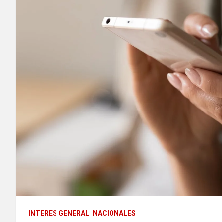
INTERES GENERAL
NACIONALES