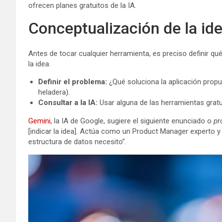
ofrecen planes gratuitos de la IA.
Conceptualización de la id
Antes de tocar cualquier herramienta, es preciso definir qué
la idea.
Definir el problema:
¿Qué soluciona la aplicación propu
heladera).
Consultar a la IA:
Usar alguna de las herramientas gratui
Gemini
, la IA de Google, sugiere el siguiente enunciado o
pr
[indicar la idea]. Actúa como un Product Manager experto y
estructura de datos necesito”.