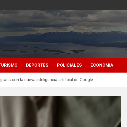
TURISMO
DEPORTES
POLICIALES
ECONOMIA
ratis con la nueva inteligencia artificial de Google