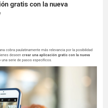
ión gratis con la nueva
e
tidiana cobra paulatinamente más relevancia por la posibilidad
quienes deseen
crear una aplicación gratis con la nueva
o una serie de pasos específicos.