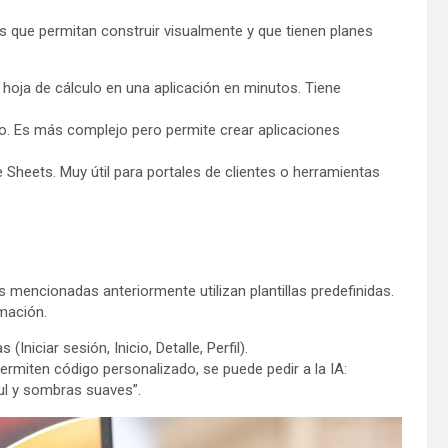
s que permitan construir visualmente y que tienen planes
 hoja de cálculo en una aplicación en minutos. Tiene
o. Es más complejo pero permite crear aplicaciones
e Sheets. Muy útil para portales de clientes o herramientas
s mencionadas anteriormente utilizan plantillas predefinidas.
mación.
Iniciar sesión, Inicio, Detalle, Perfil).
rmiten código personalizado, se puede pedir a la IA:
ul y sombras suaves”.