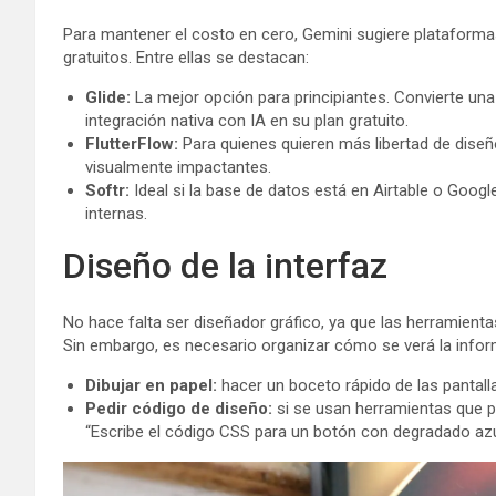
Para mantener el costo en cero, Gemini sugiere plataforma
gratuitos. Entre ellas se destacan:
Glide:
La mejor opción para principiantes. Convierte una
integración nativa con IA en su plan gratuito.
FlutterFlow:
Para quienes quieren más libertad de diseñ
visualmente impactantes.
Softr:
Ideal si la base de datos está en Airtable o Googl
internas.
Diseño de la interfaz
No hace falta ser diseñador gráfico, ya que las herramienta
Sin embargo, es necesario organizar cómo se verá la infor
Dibujar en papel:
hacer un boceto rápido de las pantallas (
Pedir código de diseño:
si se usan herramientas que pe
“Escribe el código CSS para un botón con degradado az