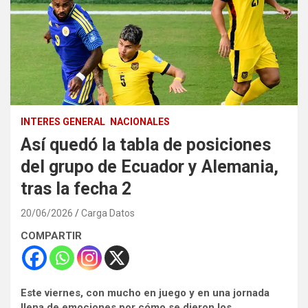
INTERES GENERAL
NACIONALES
Así quedó la tabla de posiciones
del grupo de Ecuador y Alemania,
tras la fecha 2
20/06/2026
Carga Datos
COMPARTIR
Este viernes, con mucho en juego y en una jornada
llena de emociones por cómo se dieron los