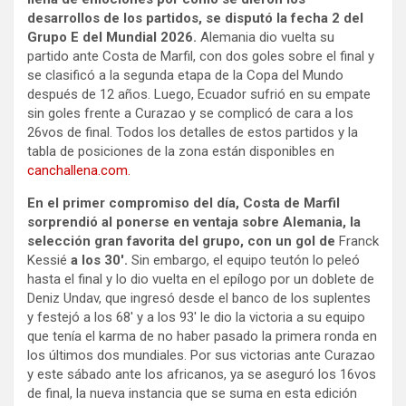
desarrollos de los partidos, se disputó la fecha 2 del
Grupo E del Mundial 2026.
Alemania dio vuelta su
partido ante Costa de Marfil, con dos goles sobre el final y
se clasificó a la segunda etapa de la Copa del Mundo
después de 12 años. Luego, Ecuador sufrió en su empate
sin goles frente a Curazao y se complicó de cara a los
26vos de final. Todos los detalles de estos partidos y la
tabla de posiciones de la zona están disponibles en
canchallena.com.
En el primer compromiso del día, Costa de Marfil
sorprendió al ponerse en ventaja sobre Alemania, la
selección gran favorita del grupo, con un gol de
Franck
Kessié
a los 30′.
Sin embargo, el equipo teutón lo peleó
hasta el final y lo dio vuelta en el epílogo por un doblete de
Deniz Undav, que ingresó desde el banco de los suplentes
y festejó a los 68′ y a los 93′ le dio la victoria a su equipo
que tenía el karma de no haber pasado la primera ronda en
los últimos dos mundiales. Por sus victorias ante Curazao
y este sábado ante los africanos, ya se aseguró los 16vos
de final, la nueva instancia que se suma en esta edición