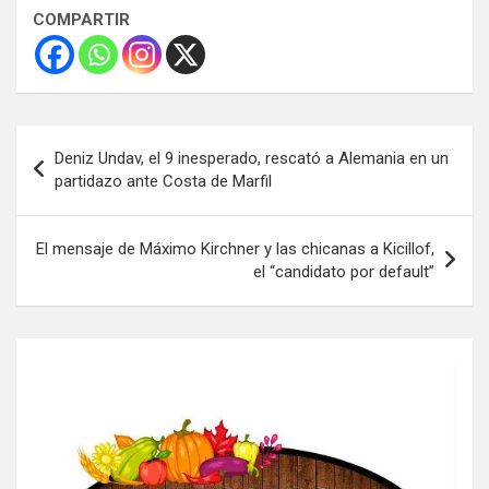
COMPARTIR
Navegación
Deniz Undav, el 9 inesperado, rescató a Alemania en un
de
partidazo ante Costa de Marfil
entradas
El mensaje de Máximo Kirchner y las chicanas a Kicillof,
el “candidato por default”