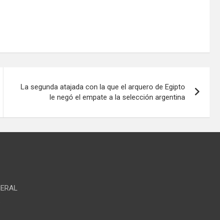
La segunda atajada con la que el arquero de Egipto
le negó el empate a la selección argentina
NERAL
S