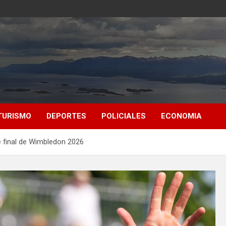
TURISMO
DEPORTES
POLICIALES
ECONOMIA
e final de Wimbledon 2026