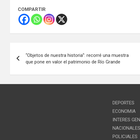
COMPARTIR
Navegación
“Objetos de nuestra historia”: recorré una muestra
de
que pone en valor el patrimonio de Río Grande
entradas
DEPORTES
ECONOMIA
INTERES GE
NACIONALE
POLICIALES