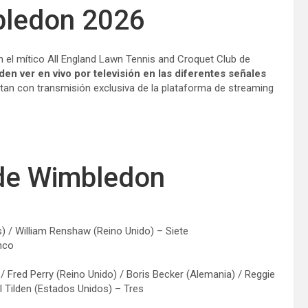
bledon 2026
 el mítico All England Lawn Tennis and Croquet Club de
n ver en vivo por televisión en las diferentes señales
ntan con transmisión exclusiva de la plataforma de streaming
de Wimbledon
) / William Renshaw (Reino Unido) – Siete
inco
Fred Perry (Reino Unido) / Boris Becker (Alemania) / Reggie
ll Tilden (Estados Unidos) – Tres