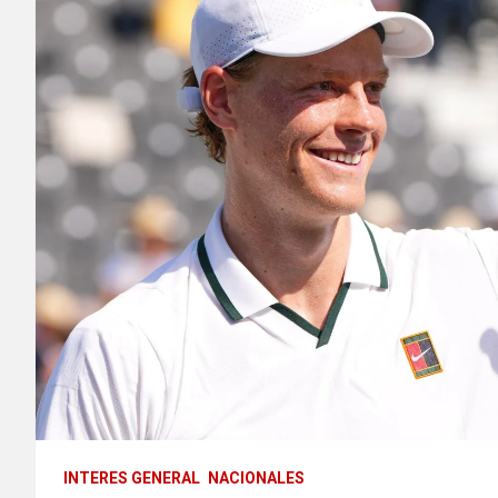
INTERES GENERAL
NACIONALES