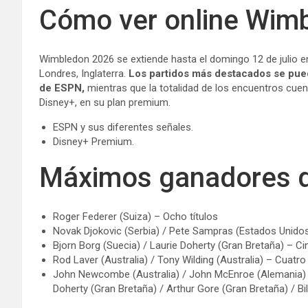
Cómo ver online Wim
Wimbledon 2026 se extiende hasta el domingo 12 de julio en
Londres, Inglaterra.
Los partidos más destacados se puede
de ESPN,
mientras que la totalidad de los encuentros cue
Disney+, en su plan premium.
ESPN y sus diferentes señales.
Disney+ Premium.
Máximos ganadores 
Roger Federer (Suiza) – Ocho títulos
Novak Djokovic (Serbia) / Pete Sampras (Estados Unidos
Bjorn Borg (Suecia) / Laurie Doherty (Gran Bretaña) – C
Rod Laver (Australia) / Tony Wilding (Australia) – Cuatro
John Newcombe (Australia) / John McEnroe (Alemania) / 
Doherty (Gran Bretaña) / Arthur Gore (Gran Bretaña) / Bi