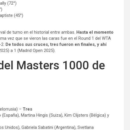
lly (72°)
°)
aptiste (45°)
al de turno en el historial entre ambas.
Hasta el momento
ima vez que se vieron las caras fue en el Round 1 del WTA
-2.
De todos sus cruces, tres fueron en finales, y ahí
025) a 1 (Madrid Open 2025).
del Masters 1000 de
elorrusia) –
Tres
España), Martina Hingis (Suiza), Kim Clijsters (Bélgica) y
s Unidos), Gabriela Sabatini (Argentina), Svetlana