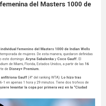
 femenina del Masters 1000 de
 individual femenino del Masters 1000 de Indian Wells
la temporada de mujeres. De esta manera, quedaron definidas
eo este domingo:
Aryna Sabalenka
y
Coco Gauff.
El
ium de Miami, Florida, Estados Unidos, a partir de las
16
rte de
Disney+ Premium.
a anfitriona Gauff
(4° del ranking WTA).
Lo hizo tras
 6-1 en apenas 1 hora y 29 minutos. Tiene dos trofeos de
quiere levantar la copa por primera vez en la “Ciudad