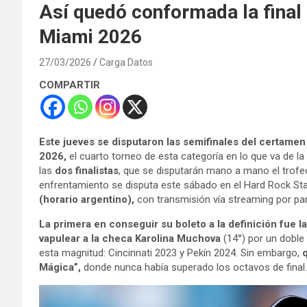
Así quedó conformada la final
Miami 2026
27/03/2026
Carga Datos
COMPARTIR
Este jueves se disputaron las semifinales del certamen
2026,
el cuarto torneo de esta categoría en lo que va de 
las
dos finalistas
, que se disputarán mano a mano el trof
enfrentamiento se disputa este sábado en el Hard Rock Stad
(horario argentino),
con transmisión vía streaming por pa
La primera en conseguir su boleto a la definición fue
l
vapulear a la checa Karolina Muchova
(14°) por un doble
esta magnitud: Cincinnati 2023 y Pekín 2024. Sin embargo,
Mágica”,
donde nunca había superado los octavos de final.