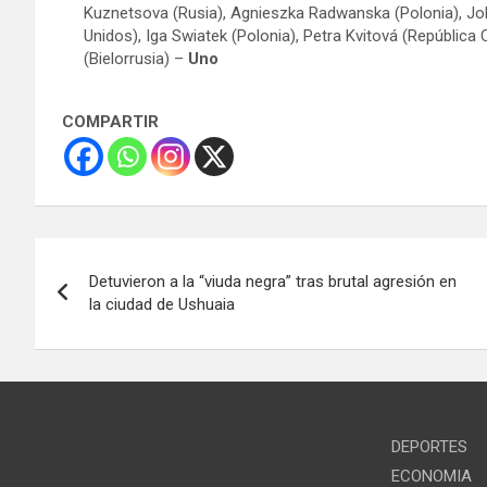
Kuznetsova (Rusia), Agnieszka Radwanska (Polonia), Jo
Unidos), Iga Swiatek (Polonia), Petra Kvitová (República
(Bielorrusia) –
Uno
COMPARTIR
Navegación
Detuvieron a la “viuda negra” tras brutal agresión en
de
la ciudad de Ushuaia
entradas
DEPORTES
ECONOMIA