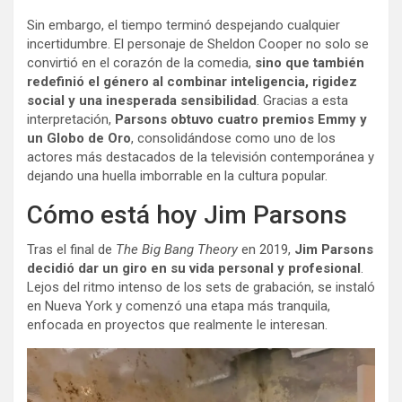
Sin embargo, el tiempo terminó despejando cualquier
incertidumbre. El personaje de Sheldon Cooper no solo se
convirtió en el corazón de la comedia,
sino que también
redefinió el género al combinar inteligencia, rigidez
social y una inesperada sensibilidad
. Gracias a esta
interpretación,
Parsons obtuvo cuatro premios Emmy y
un Globo de Oro
, consolidándose como uno de los
actores más destacados de la televisión contemporánea y
dejando una huella imborrable en la cultura popular.
Cómo está hoy Jim Parsons
Tras el final de
The Big Bang Theory
en 2019,
Jim Parsons
decidió dar un giro en su vida personal y profesional
.
Lejos del ritmo intenso de los sets de grabación, se instaló
en Nueva York y comenzó una etapa más tranquila,
enfocada en proyectos que realmente le interesan.