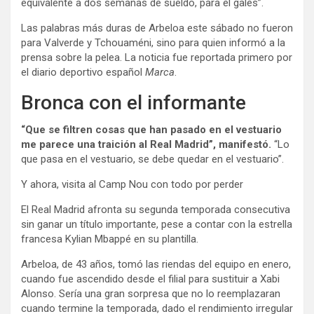
equivalente a dos semanas de sueldo, para el galés”.
Las palabras más duras de Arbeloa este sábado no fueron
para Valverde y Tchouaméni, sino para quien informó a la
prensa sobre la pelea. La noticia fue reportada primero por
el diario deportivo español
Marca
.
Bronca con el informante
“Que se filtren cosas que han pasado en el vestuario
me parece una traición al Real Madrid”, manifestó.
“Lo
que pasa en el vestuario, se debe quedar en el vestuario”.
Y ahora, visita al Camp Nou con todo por perder
El Real Madrid afronta su segunda temporada consecutiva
sin ganar un título importante, pese a contar con la estrella
francesa Kylian Mbappé en su plantilla.
Arbeloa, de 43 años, tomó las riendas del equipo en enero,
cuando fue ascendido desde el filial para sustituir a Xabi
Alonso. Sería una gran sorpresa que no lo reemplazaran
cuando termine la temporada, dado el rendimiento irregular