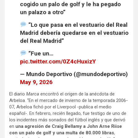
cogido un palo de golf y le ha pegado
un palazo a otro”
“Lo que pasa en el vestuario del Real
Madrid debería quedarse en el vestuario
del Real Madrid”
“Fue un…
pic.twitter.com/0Z4cHuxizY
— Mundo Deportivo (@mundodeportivo)
May 9, 2026
El diario
Marca
encontró el origen de la anécdota de
Arbeloa. “En el mercado de invierno de la temporada 2006-
07, Arbeloa fichó por el Liverpool -publica el medio
español-. En febrero, recién llegado, fue testigo de uno de
los incidentes más sonados del fútbol inglés y que derivó
en
una agresión de Craig Bellamy a John Arne Riise
con un palo de golf y una multa de 80.000 libras
,