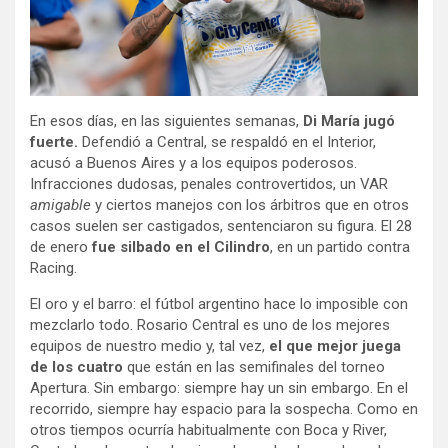
En esos días, en las siguientes semanas,
Di María jugó
fuerte.
Defendió a Central, se respaldó en el Interior,
acusó a Buenos Aires y a los equipos poderosos.
Infracciones dudosas, penales controvertidos, un VAR
amigable
y ciertos manejos con los árbitros que en otros
casos suelen ser castigados, sentenciaron su figura. El 28
de enero
fue silbado en el Cilindro
, en un partido contra
Racing.
El oro y el barro: el fútbol argentino hace lo imposible con
mezclarlo todo. Rosario Central es uno de los mejores
equipos de nuestro medio y, tal vez,
el que mejor juega
de los cuatro
que están en las semifinales del torneo
Apertura. Sin embargo: siempre hay un sin embargo. En el
recorrido, siempre hay espacio para la sospecha. Como en
otros tiempos ocurría habitualmente con Boca y River,