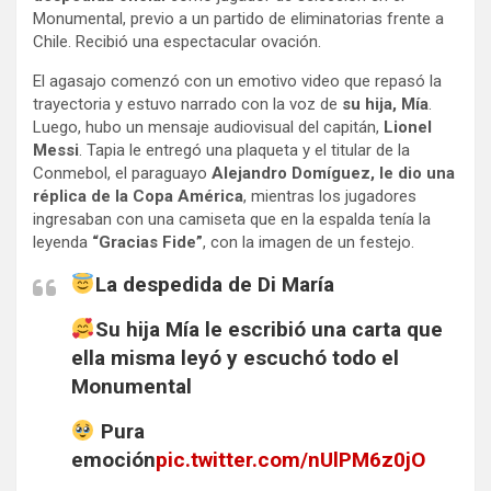
Monumental, previo a un partido de eliminatorias frente a
Chile. Recibió una espectacular ovación.
El agasajo comenzó con un emotivo video que repasó la
trayectoria y estuvo narrado con la voz de
su hija, Mía
.
Luego, hubo un mensaje audiovisual del capitán,
Lionel
Messi
. Tapia le entregó una plaqueta y el titular de la
Conmebol, el paraguayo
Alejandro Domíguez, le dio una
réplica de la Copa América
, mientras los jugadores
ingresaban con una camiseta que en la espalda tenía la
leyenda
“Gracias Fide”
, con la imagen de un festejo.
La despedida de Di María
Su hija Mía le escribió una carta que
ella misma leyó y escuchó todo el
Monumental
Pura
emoción
pic.twitter.com/nUlPM6z0jO