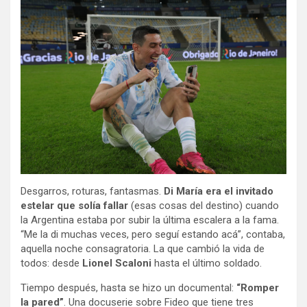
Desgarros, roturas, fantasmas.
Di María era el invitado
estelar que solía fallar
(esas cosas del destino) cuando
la Argentina estaba por subir la última escalera a la fama.
“Me la di muchas veces, pero seguí estando acá”, contaba,
aquella noche consagratoria. La que cambió la vida de
todos: desde
Lionel Scaloni
hasta el último soldado.
Tiempo después, hasta se hizo un documental:
“Romper
la pared”
. Una docuserie sobre Fideo que tiene tres