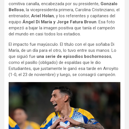
comitiva canalla, encabezada por su presidente,
Gonzalo
Belloso
, la vicepresidenta primera, Carolina Cristinziano; el
entrenador,
Ariel Holan
, y los referentes y capitanes del
equipo
Ángel Di María y Jorge Fatura Broun
. Esa foto
empezó a bajar la imagen positiva que tanía el campeón
del mundo en casi todos los estadios.
El impacto fue mayúsculo. El título con el que soñaba Di
María, de un día para el otro, lo tuvo entre sus manos. Lo
que siguió fue
una serie de episodios bochornosos
,
como el pasillo (obligado) de espaldas que le dio
Estudiantes, que justamente le ganó esa tarde en Arroyito
(1-0, el 23 de noviembre) y luego, se consagró campeón.