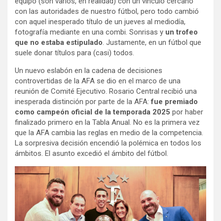
equipo (son varios, en realidad) con un vínculo cercano
con las autoridades de nuestro fútbol, pero todo cambió
con aquel inesperado título de un jueves al mediodía,
fotografía mediante en una combi. Sonrisas y
un trofeo
que no estaba estipulado
. Justamente, en un fútbol que
suele donar títulos para (casi) todos.
Un nuevo eslabón en la cadena de decisiones
controvertidas de la AFA se dio en el marco de una
reunión de Comité Ejecutivo. Rosario Central recibió una
inesperada distinción por parte de la AFA:
fue premiado
como campeón oficial de la temporada 2025
por haber
finalizado primero en la Tabla Anual. No es la primera vez
que la AFA cambia las reglas en medio de la competencia.
La sorpresiva decisión encendió la polémica en todos los
ámbitos. El asunto excedió el ámbito del fútbol.