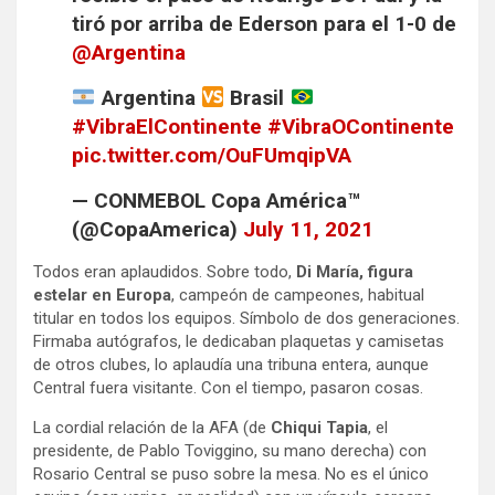
tiró por arriba de Ederson para el 1-0 de
@Argentina
Argentina
Brasil
#VibraElContinente
#VibraOContinente
pic.twitter.com/OuFUmqipVA
— CONMEBOL Copa América™️
(@CopaAmerica)
July 11, 2021
Todos eran aplaudidos. Sobre todo,
Di María, figura
estelar en Europa
, campeón de campeones, habitual
titular en todos los equipos. Símbolo de dos generaciones.
Firmaba autógrafos, le dedicaban plaquetas y camisetas
de otros clubes, lo aplaudía una tribuna entera, aunque
Central fuera visitante. Con el tiempo, pasaron cosas.
La cordial relación de la AFA (de
Chiqui Tapia
, el
presidente, de Pablo Toviggino, su mano derecha) con
Rosario Central se puso sobre la mesa. No es el único