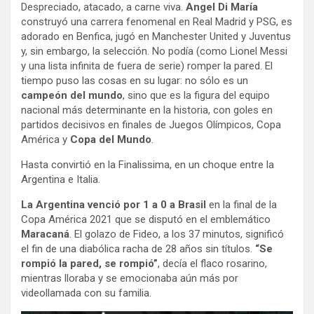
Despreciado, atacado, a carne viva.
Angel Di María
construyó una carrera fenomenal en Real Madrid y PSG, es
adorado en Benfica, jugó en Manchester United y Juventus
y, sin embargo, la selección. No podía (como Lionel Messi
y una lista infinita de fuera de serie) romper la pared. El
tiempo puso las cosas en su lugar: no sólo es un
campeón del mundo
, sino que es la figura del equipo
nacional más determinante en la historia, con goles en
partidos decisivos en finales de Juegos Olímpicos, Copa
América y
Copa del Mundo
.
Hasta convirtió en la Finalissima, en un choque entre la
Argentina e Italia.
La Argentina venció por 1 a 0 a Brasil
en la final de la
Copa América 2021 que se disputó en el emblemático
Maracaná
. El golazo de Fideo, a los 37 minutos, significó
el fin de una diabólica racha de 28 años sin títulos.
“Se
rompió la pared, se rompió”
, decía el flaco rosarino,
mientras lloraba y se emocionaba aún más por
videollamada con su familia.