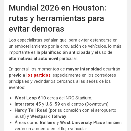
Mundial 2026 en Houston:
rutas y herramientas para
evitar demoras
Los especialistas señalan que, para evitar estancarse en
un embotellamiento por la circulación de vehículos, lo más
importante es la
planificación anticipada
y el uso de
alternativas al automóvil
particular.
En general, los momentos de
mayor intensidad
ocurrirán
previo a
los partidos
, especialmente en los corredores
principales y vecindarios cercanos a las sedes de los
eventos:
West Loop 610
cerca del NRG Stadium.
Interstate 45
y
U.S. 59
en el centro (Downtown).
Hardy Toll Road
(por su conexión con el aeropuerto
Bush) y
Westpark Tollway
.
Áreas como
Bellaire
y
West University Place
también
verán un aumento en el flujo vehicular.