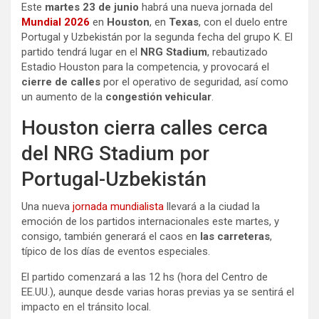
Este
martes 23 de junio
habrá una nueva jornada del
Mundial 2026
en
Houston
, en
Texas
, con el duelo entre
Portugal y Uzbekistán por la segunda fecha del grupo K. El
partido tendrá lugar en el
NRG Stadium
, rebautizado
Estadio Houston para la competencia, y provocará el
cierre de calles
por el operativo de seguridad, así como
un aumento de la
congestión vehicular
.
Houston cierra calles cerca
del NRG Stadium por
Portugal-Uzbekistán
Una nueva
jornada mundialista
llevará a la ciudad la
emoción de los partidos internacionales este martes, y
consigo, también generará el caos en
las carreteras
,
típico de los días de eventos especiales.
El partido comenzará a las 12 hs (hora del Centro de
EE.UU.), aunque desde varias horas previas ya se sentirá el
impacto en el tránsito local.