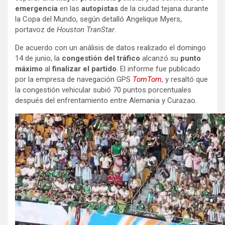
emergencia
en las
autopistas
de la ciudad tejana durante
la Copa del Mundo, según detalló Angelique Myers,
portavoz de
Houston TranStar
.
De acuerdo con un análisis de datos realizado el domingo
14 de junio, la
congestión del tráfico
alcanzó su
punto
máximo
al
finalizar el partido
. El informe fue publicado
por la empresa de navegación GPS
TomTom
, y resaltó que
la congestión vehicular subió 70 puntos porcentuales
después del enfrentamiento entre Alemania y Curazao.