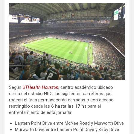
Según
UTHealth Houston
, centro académico ubicado
cerca del estadio NRG, las siguientes carreteras que
rodean el área permanecerán cerradas o con acceso
restringido desde las
6 hasta las 17 hs
para el
enfrentamiento de esta jornada:
Lantern Point Drive entre McNee Road y Murworth Drive
Murworth Drive entre Lantern Point Drive y Kirby Drive