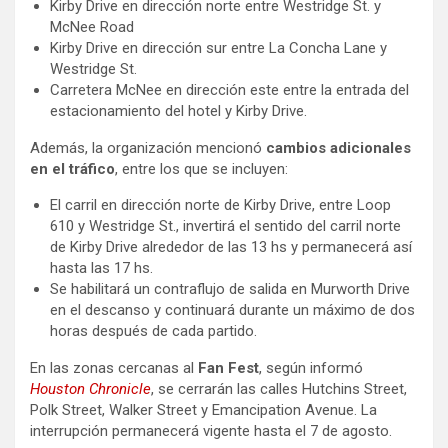
Kirby Drive en dirección norte entre Westridge St. y
McNee Road
Kirby Drive en dirección sur entre La Concha Lane y
Westridge St.
Carretera McNee en dirección este entre la entrada del
estacionamiento del hotel y Kirby Drive.
Además, la organización mencionó
cambios adicionales
en el tráfico
, entre los que se incluyen:
El carril en dirección norte de Kirby Drive, entre Loop
610 y Westridge St., invertirá el sentido del carril norte
de Kirby Drive alrededor de las 13 hs y permanecerá así
hasta las 17 hs.
Se habilitará un contraflujo de salida en Murworth Drive
en el descanso y continuará durante un máximo de dos
horas después de cada partido.
En las zonas cercanas al
Fan Fest
, según informó
Houston Chronicle
, se cerrarán las calles Hutchins Street,
Polk Street, Walker Street y Emancipation Avenue. La
interrupción permanecerá vigente hasta el 7 de agosto.