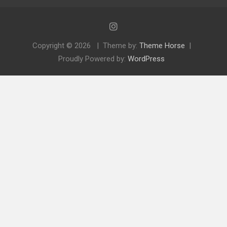
Copyright © 2026
Theme by:
Theme Horse
Proudly Powered by:
WordPress